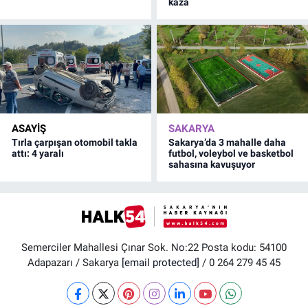
kaza
ASAYİŞ
SAKARYA
Tırla çarpışan otomobil takla
Sakarya’da 3 mahalle daha
attı: 4 yaralı
futbol, voleybol ve basketbol
sahasına kavuşuyor
Semerciler Mahallesi Çınar Sok. No:22 Posta kodu: 54100
Adapazarı / Sakarya
[email protected]
/ 0 264 279 45 45