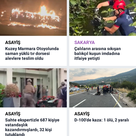
ASAYİŞ
SAKARYA
Kuzey Marmara Otoyolunda
Çalıların arasına sıkışan
saman yüklü tır dorsesi
balıkçıl kuşun imdadına
alevlere teslim oldu
itfaiye yetişti
ASAYİŞ
ASAYİŞ
Sahte ekspertizle 687 kişiye
D-100'de kaza: 1 ölü, 2 yaralı
vatandaşlık
kazandırmışlardı, 32 kişi
tutuklandı