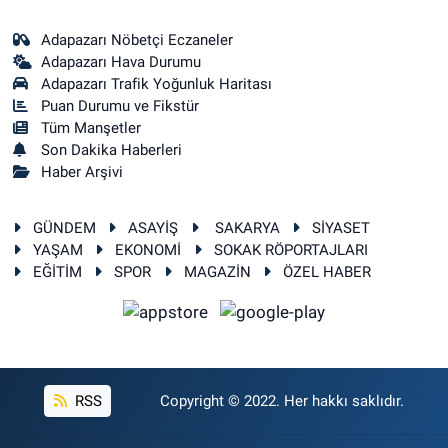
Adapazarı Nöbetçi Eczaneler
Adapazarı Hava Durumu
Adapazarı Trafik Yoğunluk Haritası
Puan Durumu ve Fikstür
Tüm Manşetler
Son Dakika Haberleri
Haber Arşivi
GÜNDEM
ASAYİŞ
SAKARYA
SİYASET
YAŞAM
EKONOMİ
SOKAK RÖPORTAJLARI
EĞİTİM
SPOR
MAGAZİN
ÖZEL HABER
RSS
Copyright © 2022. Her hakkı saklıdır.