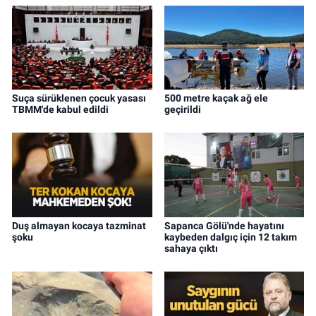
Suça sürüklenen çocuk yasası
500 metre kaçak ağ ele
TBMM'de kabul edildi
geçirildi
Duş almayan kocaya tazminat
Sapanca Gölü'nde hayatını
şoku
kaybeden dalgıç için 12 takım
sahaya çıktı