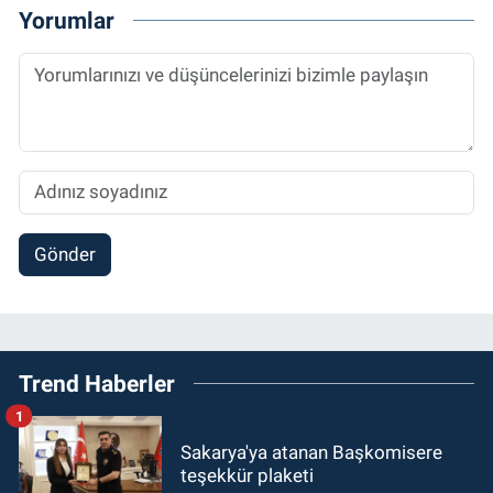
Yorumlar
Gönder
Trend Haberler
1
Sakarya'ya atanan Başkomisere
teşekkür plaketi