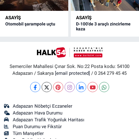
ASAYİŞ
ASAYİŞ
Otomobil şarampole uçtu
D-100'de 3 araçlı zincirleme
kaza
Semerciler Mahallesi Çınar Sok. No:22 Posta kodu: 54100
Adapazarı / Sakarya
[email protected]
/ 0 264 279 45 45
Adapazarı Nöbetçi Eczaneler
Adapazarı Hava Durumu
Adapazarı Trafik Yoğunluk Haritası
Puan Durumu ve Fikstür
Tüm Manşetler