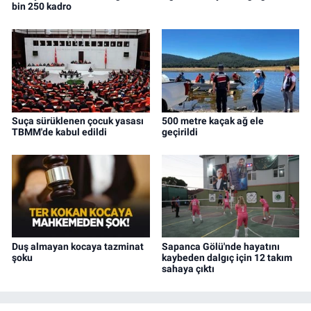
bin 250 kadro
Suça sürüklenen çocuk yasası
500 metre kaçak ağ ele
TBMM'de kabul edildi
geçirildi
Duş almayan kocaya tazminat
Sapanca Gölü'nde hayatını
şoku
kaybeden dalgıç için 12 takım
sahaya çıktı