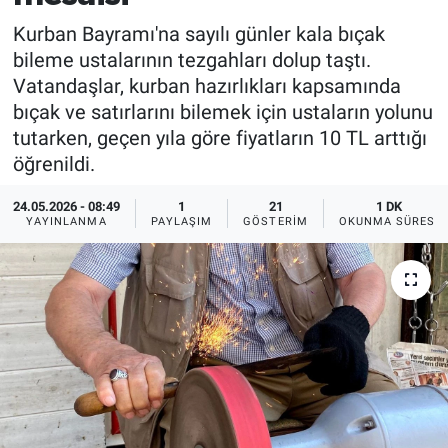
Kurban Bayramı'na sayılı günler kala bıçak
bileme ustalarının tezgahları dolup taştı.
Vatandaşlar, kurban hazırlıkları kapsamında
bıçak ve satırlarını bilemek için ustaların yolunu
tutarken, geçen yıla göre fiyatların 10 TL arttığı
öğrenildi.
24.05.2026 - 08:49
1
21
1 DK
YAYINLANMA
PAYLAŞIM
GÖSTERIM
OKUNMA SÜRESI