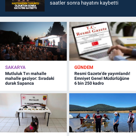
saatler sonra hayatını kaybetti
SAKARYA
GÜNDEM
Mutluluk Tırı mahalle
Resmi Gazete'de yayımlandı!
mahalle geziyor: Sıradaki
Emniyet Genel Müdürlüğüne
durak Sapanca
6 bin 250 kadro