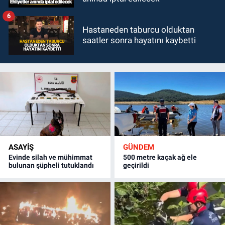
6
Hastaneden taburcu olduktan
saatler sonra hayatını kaybetti
ASAYİŞ
GÜNDEM
Evinde silah ve mühimmat
500 metre kaçak ağ ele
bulunan şüpheli tutuklandı
geçirildi