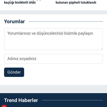
kaçtığı bisikletli öldü
bulunan şüpheli tutuklandı
Yorumlar
Gönder
Trend Haberler