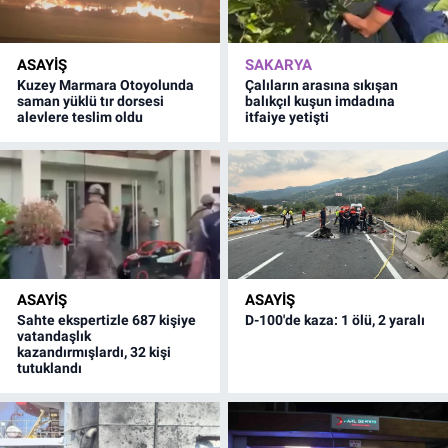
ASAYİŞ
SAKARYA
Kuzey Marmara Otoyolunda
Çalıların arasına sıkışan
saman yüklü tır dorsesi
balıkçıl kuşun imdadına
alevlere teslim oldu
itfaiye yetişti
ASAYİŞ
ASAYİŞ
Sahte ekspertizle 687 kişiye
D-100'de kaza: 1 ölü, 2 yaralı
vatandaşlık
kazandırmışlardı, 32 kişi
tutuklandı