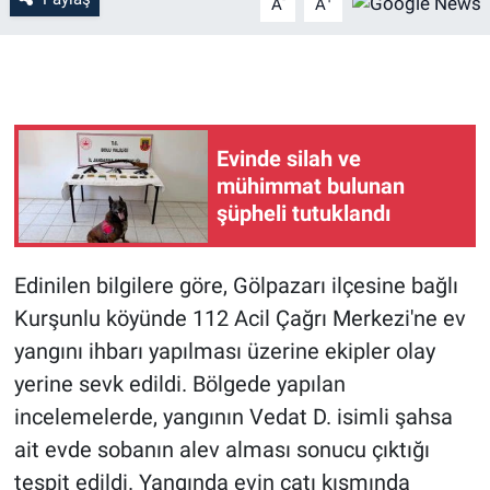
A
A
Evinde silah ve
mühimmat bulunan
şüpheli tutuklandı
Edinilen bilgilere göre, Gölpazarı ilçesine bağlı
Kurşunlu köyünde 112 Acil Çağrı Merkezi'ne ev
yangını ihbarı yapılması üzerine ekipler olay
yerine sevk edildi. Bölgede yapılan
incelemelerde, yangının Vedat D. isimli şahsa
ait evde sobanın alev alması sonucu çıktığı
tespit edildi. Yangında evin çatı kısmında