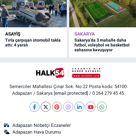
ASAYİŞ
SAKARYA
Tırla çarpışan otomobil takla
Sakarya’da 3 mahalle daha
attı: 4 yaralı
futbol, voleybol ve basketbol
sahasına kavuşuyor
Semerciler Mahallesi Çınar Sok. No:22 Posta kodu: 54100
Adapazarı / Sakarya
[email protected]
/ 0 264 279 45 45
Adapazarı Nöbetçi Eczaneler
Adapazarı Hava Durumu