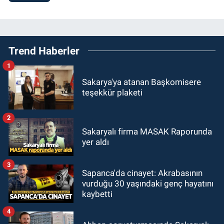
Trend Haberler
1
Sakarya'ya atanan Başkomisere
teşekkür plaketi
2
Sakaryalı firma MASAK Raporunda
yer aldı
3
Sapanca'da cinayet: Akrabasının
vurduğu 30 yaşındaki genç hayatını
kaybetti
4