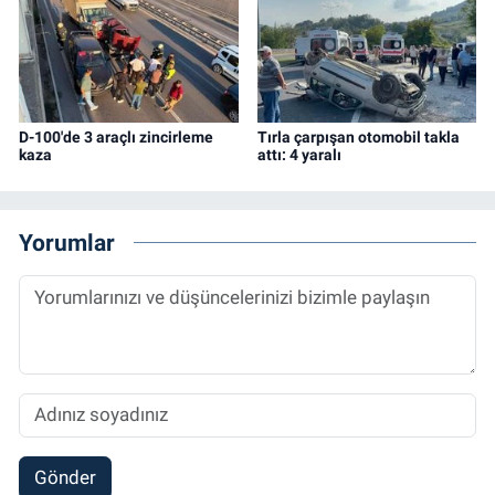
D-100'de 3 araçlı zincirleme
Tırla çarpışan otomobil takla
kaza
attı: 4 yaralı
Yorumlar
Gönder