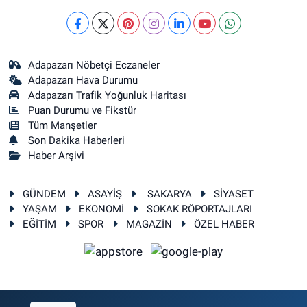
Adapazarı Nöbetçi Eczaneler
Adapazarı Hava Durumu
Adapazarı Trafik Yoğunluk Haritası
Puan Durumu ve Fikstür
Tüm Manşetler
Son Dakika Haberleri
Haber Arşivi
GÜNDEM
ASAYİŞ
SAKARYA
SİYASET
YAŞAM
EKONOMİ
SOKAK RÖPORTAJLARI
EĞİTİM
SPOR
MAGAZİN
ÖZEL HABER