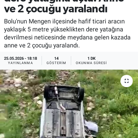
ve 2 çocuğu yaralandı
Bolu'nun Mengen ilçesinde hafif ticari aracın
yaklaşık 5 metre yükseklikten dere yatağına
devrilmesi neticesinde meydana gelen kazada
anne ve 2 çocuğu yaralandı.
25.05.2026 - 18:18
14
1 DK
YAYINLANMA
GÖSTERIM
OKUNMA SÜRESI