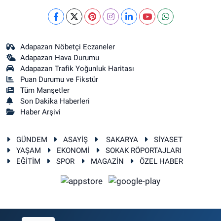
Adapazarı Nöbetçi Eczaneler
Adapazarı Hava Durumu
Adapazarı Trafik Yoğunluk Haritası
Puan Durumu ve Fikstür
Tüm Manşetler
Son Dakika Haberleri
Haber Arşivi
GÜNDEM
ASAYİŞ
SAKARYA
SİYASET
YAŞAM
EKONOMİ
SOKAK RÖPORTAJLARI
EĞİTİM
SPOR
MAGAZİN
ÖZEL HABER