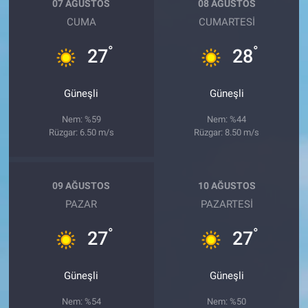
07 AĞUSTOS
08 AĞUSTOS
CUMA
CUMARTESI
°
°
27
28
Güneşli
Güneşli
Nem: %59
Nem: %44
Rüzgar: 6.50 m/s
Rüzgar: 8.50 m/s
09 AĞUSTOS
10 AĞUSTOS
PAZAR
PAZARTESI
°
°
27
27
Güneşli
Güneşli
Nem: %54
Nem: %50