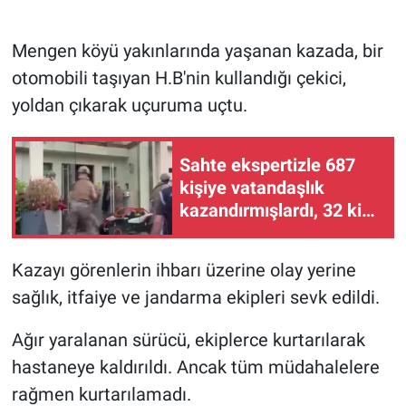
Mengen köyü yakınlarında yaşanan kazada, bir
otomobili taşıyan H.B'nin kullandığı çekici,
yoldan çıkarak uçuruma uçtu.
Sahte ekspertizle 687
kişiye vatandaşlık
kazandırmışlardı, 32 kişi
tutuklandı
Kazayı görenlerin ihbarı üzerine olay yerine
sağlık, itfaiye ve jandarma ekipleri sevk edildi.
Ağır yaralanan sürücü, ekiplerce kurtarılarak
hastaneye kaldırıldı. Ancak tüm müdahalelere
rağmen kurtarılamadı.