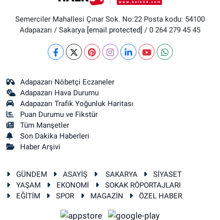
Semerciler Mahallesi Çınar Sok. No:22 Posta kodu: 54100
Adapazarı / Sakarya
[email protected]
/ 0 264 279 45 45
Adapazarı Nöbetçi Eczaneler
Adapazarı Hava Durumu
Adapazarı Trafik Yoğunluk Haritası
Puan Durumu ve Fikstür
Tüm Manşetler
Son Dakika Haberleri
Haber Arşivi
GÜNDEM
ASAYİŞ
SAKARYA
SİYASET
YAŞAM
EKONOMİ
SOKAK RÖPORTAJLARI
EĞİTİM
SPOR
MAGAZİN
ÖZEL HABER