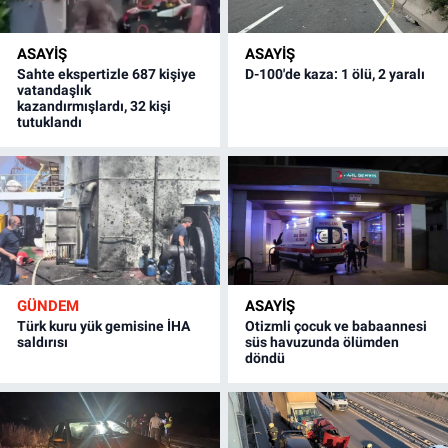
ASAYİŞ
ASAYİŞ
Sahte ekspertizle 687 kişiye
D-100'de kaza: 1 ölü, 2 yaralı
vatandaşlık
kazandırmışlardı, 32 kişi
tutuklandı
GÜNDEM
ASAYİŞ
Türk kuru yük gemisine İHA
Otizmli çocuk ve babaannesi
saldırısı
süs havuzunda ölümden
döndü