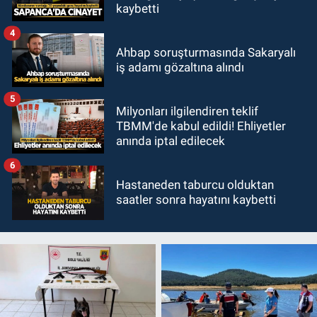
kaybetti
4
Ahbap soruşturmasında Sakaryalı
iş adamı gözaltına alındı
5
Milyonları ilgilendiren teklif
TBMM'de kabul edildi! Ehliyetler
anında iptal edilecek
6
Hastaneden taburcu olduktan
saatler sonra hayatını kaybetti