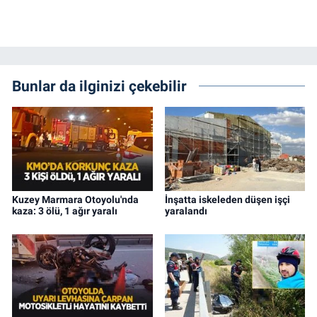
Bunlar da ilginizi çekebilir
Kuzey Marmara Otoyolu'nda
İnşatta iskeleden düşen işçi
kaza: 3 ölü, 1 ağır yaralı
yaralandı