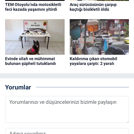
TEM Otoyolu’nda motosikletli
Araç sürücüsünün çarpıp
feci kazada yaşamını yitirdi
kaçtığı bisikletli öldü
Evinde silah ve mühimmat
Kaldırıma çıkan otomobil
bulunan şüpheli tutuklandı
yayalara çarptı: 2 yaralı
Yorumlar