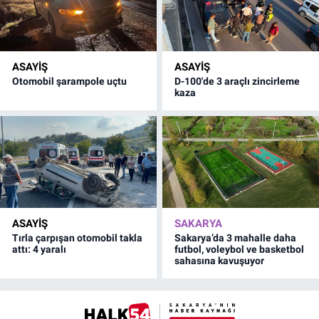
ASAYİŞ
ASAYİŞ
Otomobil şarampole uçtu
D-100'de 3 araçlı zincirleme
kaza
ASAYİŞ
SAKARYA
Tırla çarpışan otomobil takla
Sakarya’da 3 mahalle daha
attı: 4 yaralı
futbol, voleybol ve basketbol
sahasına kavuşuyor