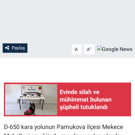
Paylaş
-
+
A
A
Evinde silah ve
mühimmat bulunan
şüpheli tutuklandı
D-650 kara yolunun Pamukova ilçesi Mekece