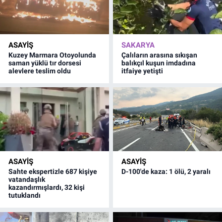
ASAYİŞ
SAKARYA
Kuzey Marmara Otoyolunda
Çalıların arasına sıkışan
saman yüklü tır dorsesi
balıkçıl kuşun imdadına
alevlere teslim oldu
itfaiye yetişti
ASAYİŞ
ASAYİŞ
Sahte ekspertizle 687 kişiye
D-100'de kaza: 1 ölü, 2 yaralı
vatandaşlık
kazandırmışlardı, 32 kişi
tutuklandı