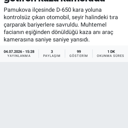
Pamukova ilçesinde D-650 kara yoluna
kontrolsüz çıkan otomobil, seyir halindeki tıra
çarparak bariyerlere savruldu. Muhtemel
facianın eşiğinden dönüldüğü kaza anı araç
kamerasına saniye saniye yansıdı.
04.07.2026 - 15:28
3
99
1 DK
YAYINLANMA
PAYLAŞIM
GÖSTERIM
OKUNMA SÜRESI