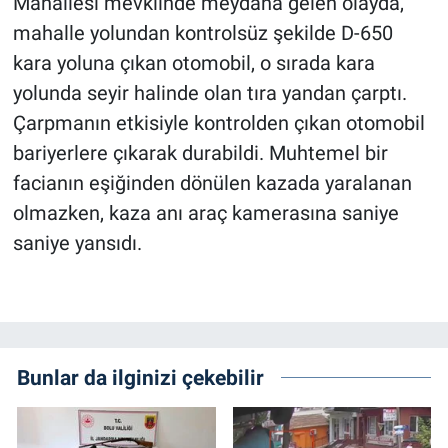
Mahallesi mevkiinde meydana gelen olayda,
mahalle yolundan kontrolsüz şekilde D-650
kara yoluna çıkan otomobil, o sırada kara
yolunda seyir halinde olan tıra yandan çarptı.
Çarpmanın etkisiyle kontrolden çıkan otomobil
bariyerlere çıkarak durabildi. Muhtemel bir
facianın eşiğinden dönülen kazada yaralanan
olmazken, kaza anı araç kamerasına saniye
saniye yansıdı.
Bunlar da ilginizi çekebilir