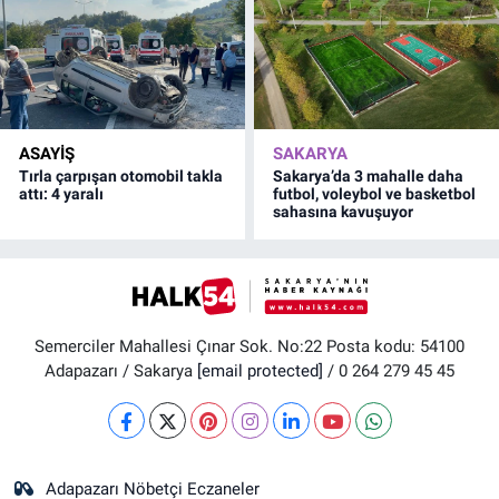
ASAYİŞ
SAKARYA
Tırla çarpışan otomobil takla
Sakarya’da 3 mahalle daha
attı: 4 yaralı
futbol, voleybol ve basketbol
sahasına kavuşuyor
Semerciler Mahallesi Çınar Sok. No:22 Posta kodu: 54100
Adapazarı / Sakarya
[email protected]
/ 0 264 279 45 45
Adapazarı Nöbetçi Eczaneler