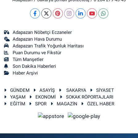
Adapazarı Nöbetçi Eczaneler
Adapazarı Hava Durumu
Adapazarı Trafik Yoğunluk Haritası
Puan Durumu ve Fikstür
Tüm Manşetler
Son Dakika Haberleri
Haber Arşivi
GÜNDEM
ASAYİŞ
SAKARYA
SİYASET
YAŞAM
EKONOMİ
SOKAK RÖPORTAJLARI
EĞİTİM
SPOR
MAGAZİN
ÖZEL HABER