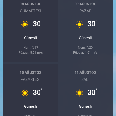
08 AĞUSTOS
09 AĞUSTOS
CUMARTESI
PAZAR
°
°
30
30
Güneşli
Güneşli
Nem: %17
Nem: %20
Rüzgar: 5.61 m/s
Rüzgar: 4.61 m/s
10 AĞUSTOS
11 AĞUSTOS
PAZARTESI
SALI
°
°
30
30
Güneşli
Güneşli