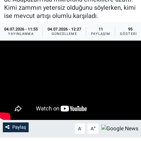
Kimi zammın yetersiz olduğunu söylerken, kimi
ise mevcut artışı olumlu karşıladı.
04.07.2026 - 11:55
04.07.2026 - 12:27
11
95
YAYINLANMA
GÜNCELLEME
PAYLAŞIM
GÖSTERIM
Paylaş
-
+
A
A