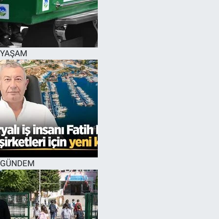
YAŞAM
GÜNDEM