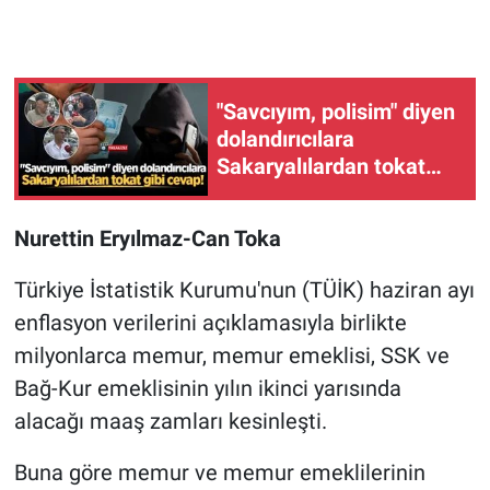
"Savcıyım, polisim" diyen
dolandırıcılara
Sakaryalılardan tokat
gibi cevap!
Nurettin Eryılmaz-Can Toka
Türkiye İstatistik Kurumu'nun (TÜİK) haziran ayı
enflasyon verilerini açıklamasıyla birlikte
milyonlarca memur, memur emeklisi, SSK ve
Bağ-Kur emeklisinin yılın ikinci yarısında
alacağı maaş zamları kesinleşti.
Buna göre memur ve memur emeklilerinin