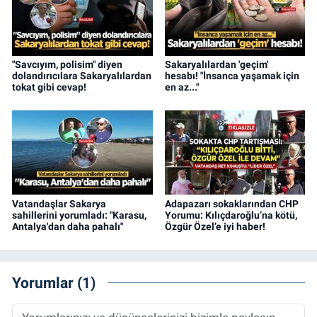
"Savcıyım, polisim" diyen
Sakaryalılardan 'geçim'
dolandırıcılara Sakaryalılardan
hesabı! "İnsanca yaşamak için
tokat gibi cevap!
en az..."
Vatandaşlar Sakarya
Adapazarı sokaklarından CHP
sahillerini yorumladı: "Karasu,
Yorumu: Kılıçdaroğlu’na kötü,
Antalya'dan daha pahalı"
Özgür Özel’e iyi haber!
Yorumlar (1)