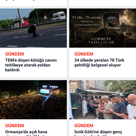
GÜNDEM
GÜNDEM
TEM'e düşen kütüğü canını
34 ülkede yeralan 78 Türk
tehlikeye atarak yoldan
şehitliği belgesel oluyor
kaldırdı
GÜNDEM
GÜNDEM
Ormanya'da açık hava
İznik Gölü'ne düşen genç