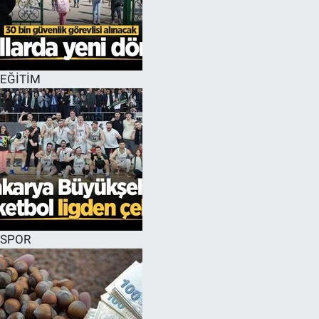
EĞİTİM
SPOR