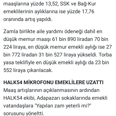
maaşlarına yüzde 13,52, SSK ve Bağ-Kur
emeklilerinin aylıklarına ise yüzde 17,76
oranında artış yapıldı.
Zamla birlikte aile yardımı ödeneği dahil en
düşük memur maaşı 61 bin 890 liradan 70 bin
224 liraya, en düşük memur emekli aylığı ise 27
bin 772 liradan 31 bin 527 liraya yükseldi. Torba
yasa teklifiyle en düşük emekli aylığı da 23 bin
552 liraya çıkarılacak.
HALK54 MİKROFONU EMEKLİLERE UZATTI
Maaş artışlarının açıklanmasının ardından
HALK54 ekibi, Adapazarı sokaklarında emekli
vatandaşlara "Yapılan zam yeterli mi?"
sorusunu yöneltti.