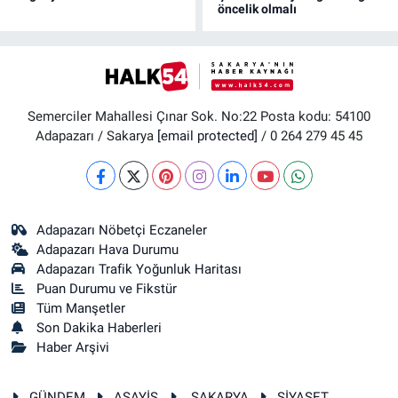
öncelik olmalı
Semerciler Mahallesi Çınar Sok. No:22 Posta kodu: 54100
Adapazarı / Sakarya
[email protected]
/ 0 264 279 45 45
Adapazarı Nöbetçi Eczaneler
Adapazarı Hava Durumu
Adapazarı Trafik Yoğunluk Haritası
Puan Durumu ve Fikstür
Tüm Manşetler
Son Dakika Haberleri
Haber Arşivi
GÜNDEM
ASAYİŞ
SAKARYA
SİYASET