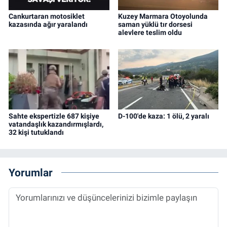
Cankurtaran motosiklet
Kuzey Marmara Otoyolunda
kazasında ağır yaralandı
saman yüklü tır dorsesi
alevlere teslim oldu
Sahte ekspertizle 687 kişiye
D-100'de kaza: 1 ölü, 2 yaralı
vatandaşlık kazandırmışlardı,
32 kişi tutuklandı
Yorumlar