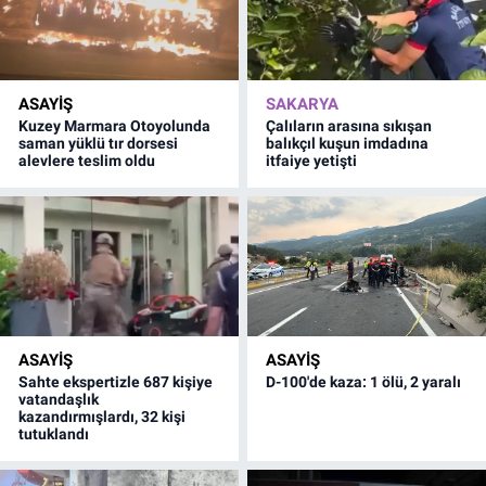
ASAYİŞ
SAKARYA
Kuzey Marmara Otoyolunda
Çalıların arasına sıkışan
saman yüklü tır dorsesi
balıkçıl kuşun imdadına
alevlere teslim oldu
itfaiye yetişti
ASAYİŞ
ASAYİŞ
Sahte ekspertizle 687 kişiye
D-100'de kaza: 1 ölü, 2 yaralı
vatandaşlık
kazandırmışlardı, 32 kişi
tutuklandı