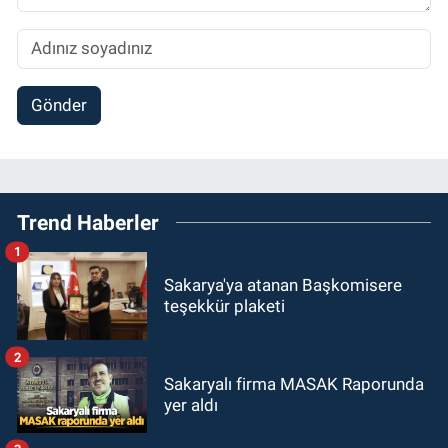
Gönder
Trend Haberler
1
Sakarya'ya atanan Başkomisere
teşekkür plaketi
2
Sakaryalı firma MASAK Raporunda
yer aldı