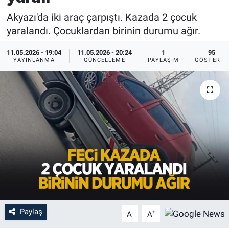
Akyazı'da iki araç çarpıştı. Kazada 2 çocuk
yaralandı. Çocuklardan birinin durumu ağır.
11.05.2026 - 19:04
11.05.2026 - 20:24
1
95
YAYINLANMA
GÜNCELLEME
PAYLAŞIM
GÖSTERIM
Paylaş
-
+
A
A