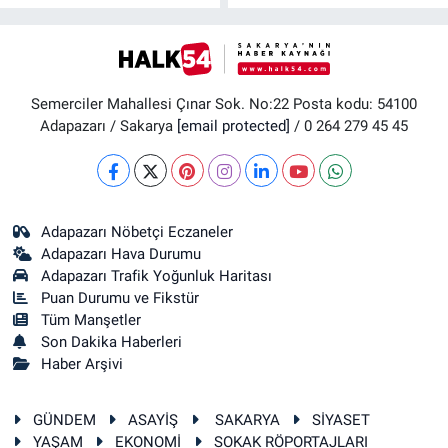
Semerciler Mahallesi Çınar Sok. No:22 Posta kodu: 54100
Adapazarı / Sakarya
[email protected]
/ 0 264 279 45 45
Adapazarı Nöbetçi Eczaneler
Adapazarı Hava Durumu
Adapazarı Trafik Yoğunluk Haritası
Puan Durumu ve Fikstür
Tüm Manşetler
Son Dakika Haberleri
Haber Arşivi
GÜNDEM
ASAYİŞ
SAKARYA
SİYASET
YAŞAM
EKONOMİ
SOKAK RÖPORTAJLARI