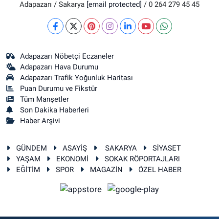
Adapazarı / Sakarya
[email protected]
/ 0 264 279 45 45
Adapazarı Nöbetçi Eczaneler
Adapazarı Hava Durumu
Adapazarı Trafik Yoğunluk Haritası
Puan Durumu ve Fikstür
Tüm Manşetler
Son Dakika Haberleri
Haber Arşivi
GÜNDEM
ASAYİŞ
SAKARYA
SİYASET
YAŞAM
EKONOMİ
SOKAK RÖPORTAJLARI
EĞİTİM
SPOR
MAGAZİN
ÖZEL HABER