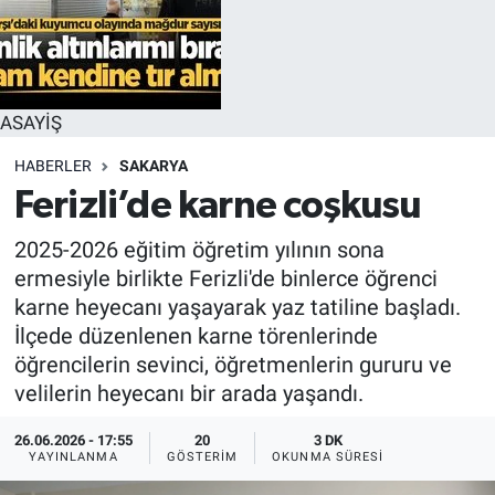
ASAYİŞ
HABERLER
SAKARYA
Ferizli’de karne coşkusu
2025-2026 eğitim öğretim yılının sona
ermesiyle birlikte Ferizli'de binlerce öğrenci
karne heyecanı yaşayarak yaz tatiline başladı.
İlçede düzenlenen karne törenlerinde
öğrencilerin sevinci, öğretmenlerin gururu ve
velilerin heyecanı bir arada yaşandı.
26.06.2026 - 17:55
20
3 DK
YAYINLANMA
GÖSTERIM
OKUNMA SÜRESI