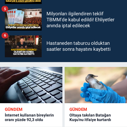
5
Milyonları ilgilendiren teklif
TBMM'de kabul edildi! Ehliyetler
anında iptal edilecek
6
Hastaneden taburcu olduktan
saatler sonra hayatını kaybetti
GÜNDEM
GÜNDEM
İnternet kullanan bireylerin
Oltaya takılan Batağan
oranı yüzde 92,3 oldu
Kuşu'nu itfaiye kurtardı