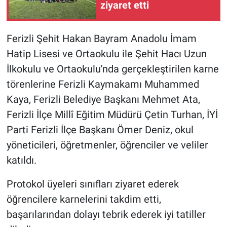
ziyaret etti
Ferizli Şehit Hakan Bayram Anadolu İmam
Hatip Lisesi ve Ortaokulu ile Şehit Hacı Uzun
İlkokulu ve Ortaokulu'nda gerçekleştirilen karne
törenlerine Ferizli Kaymakamı Muhammed
Kaya, Ferizli Belediye Başkanı Mehmet Ata,
Ferizli İlçe Millî Eğitim Müdürü Çetin Turhan, İYİ
Parti Ferizli İlçe Başkanı Ömer Deniz, okul
yöneticileri, öğretmenler, öğrenciler ve veliler
katıldı.
Protokol üyeleri sınıfları ziyaret ederek
öğrencilere karnelerini takdim etti,
başarılarından dolayı tebrik ederek iyi tatiller