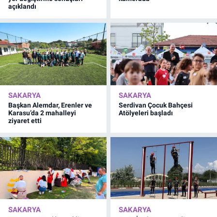
açıklandı
SAKARYA
SAKARYA
Başkan Alemdar, Erenler ve
Serdivan Çocuk Bahçesi
Karasu’da 2 mahalleyi
Atölyeleri başladı
ziyaret etti
SAKARYA
SAKARYA