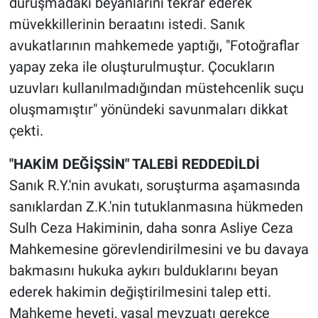
duruşmadaki beyanlarını tekrar ederek
müvekkillerinin beraatını istedi. Sanık
avukatlarının mahkemede yaptığı, "Fotoğraflar
yapay zeka ile oluşturulmuştur. Çocukların
uzuvları kullanılmadığından müstehcenlik suçu
oluşmamıştır" yönündeki savunmaları dikkat
çekti.
"HAKİM DEĞİŞSİN" TALEBİ REDDEDİLDİ
Sanık R.Y.'nin avukatı, soruşturma aşamasında
sanıklardan Z.K.'nin tutuklanmasına hükmeden
Sulh Ceza Hakiminin, daha sonra Asliye Ceza
Mahkemesine görevlendirilmesini ve bu davaya
bakmasını hukuka aykırı bulduklarını beyan
ederek hakimin değiştirilmesini talep etti.
Mahkeme heyeti, yasal mevzuatı gerekçe