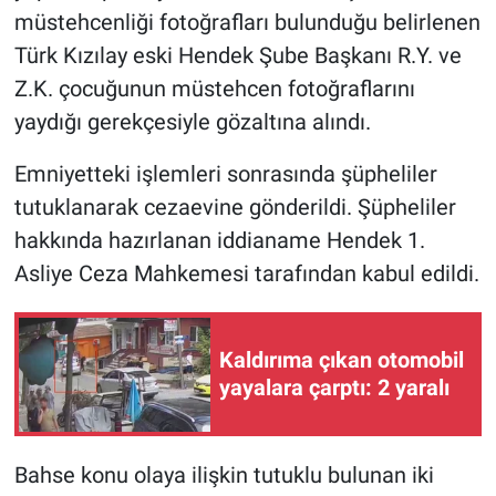
müstehcenliği fotoğrafları bulunduğu belirlenen
Türk Kızılay eski Hendek Şube Başkanı R.Y. ve
Z.K. çocuğunun müstehcen fotoğraflarını
yaydığı gerekçesiyle gözaltına alındı.
Emniyetteki işlemleri sonrasında şüpheliler
tutuklanarak cezaevine gönderildi. Şüpheliler
hakkında hazırlanan iddianame Hendek 1.
Asliye Ceza Mahkemesi tarafından kabul edildi.
Kaldırıma çıkan otomobil
yayalara çarptı: 2 yaralı
Bahse konu olaya ilişkin tutuklu bulunan iki