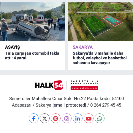
ASAYİŞ
SAKARYA
Tırla çarpışan otomobil takla
Sakarya’da 3 mahalle daha
attı: 4 yaralı
futbol, voleybol ve basketbol
sahasına kavuşuyor
Semerciler Mahallesi Çınar Sok. No:22 Posta kodu: 54100
Adapazarı / Sakarya
[email protected]
/ 0 264 279 45 45