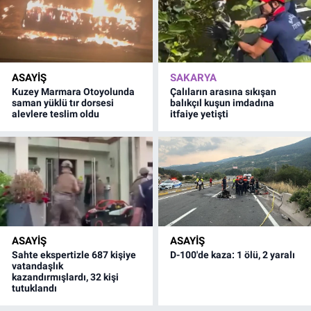
ASAYİŞ
SAKARYA
Kuzey Marmara Otoyolunda
Çalıların arasına sıkışan
saman yüklü tır dorsesi
balıkçıl kuşun imdadına
alevlere teslim oldu
itfaiye yetişti
ASAYİŞ
ASAYİŞ
Sahte ekspertizle 687 kişiye
D-100'de kaza: 1 ölü, 2 yaralı
vatandaşlık
kazandırmışlardı, 32 kişi
tutuklandı