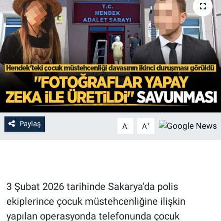
Paylaş
-
+
A
A
3 Şubat 2026 tarihinde Sakarya’da polis
ekiplerince çocuk müstehcenliğine ilişkin
yapılan operasyonda telefonunda çocuk