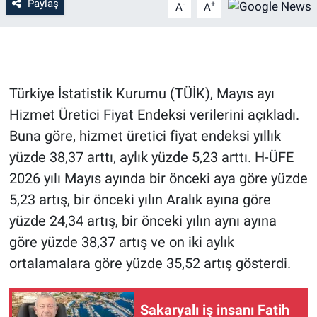
Paylaş
-
+
A
A
Türkiye İstatistik Kurumu (TÜİK), Mayıs ayı
Hizmet Üretici Fiyat Endeksi verilerini açıkladı.
Buna göre, hizmet üretici fiyat endeksi yıllık
yüzde 38,37 arttı, aylık yüzde 5,23 arttı. H-ÜFE
2026 yılı Mayıs ayında bir önceki aya göre yüzde
5,23 artış, bir önceki yılın Aralık ayına göre
yüzde 24,34 artış, bir önceki yılın aynı ayına
göre yüzde 38,37 artış ve on iki aylık
ortalamalara göre yüzde 35,52 artış gösterdi.
Sakaryalı iş insanı Fatih