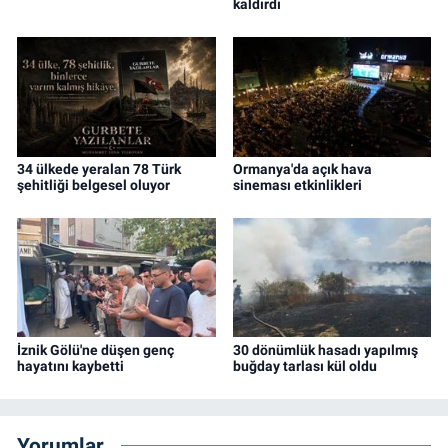
kaldırdı
34 ülkede yeralan 78 Türk
Ormanya'da açık hava
şehitliği belgesel oluyor
sineması etkinlikleri
İznik Gölü'ne düşen genç
30 dönümlük hasadı yapılmış
hayatını kaybetti
buğday tarlası kül oldu
Yorumlar