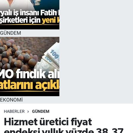
GÜNDEM
EKONOMİ
HABERLER
GÜNDEM
Hizmet üretici fiyat
endeksi yıllık yüzde 38,37