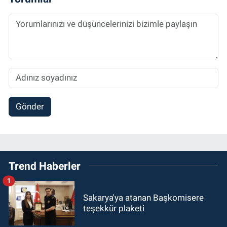
Gönder
Trend Haberler
1
Sakarya'ya atanan Başkomisere
teşekkür plaketi