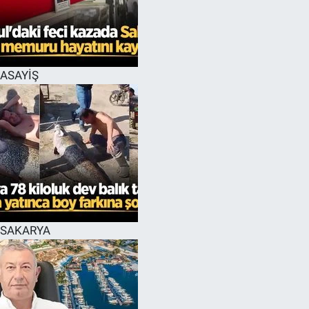
ASAYİŞ
SAKARYA