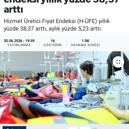
arttı
Hizmet Üretici Fiyat Endeksi (H-ÜFE) yıllık
yüzde 38,37 arttı, aylık yüzde 5,23 arttı.
30.06.2026 - 19:59
16
1 DK
YAYINLANMA
GÖSTERIM
OKUNMA SÜRESI