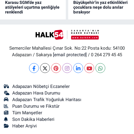
Karasu SGM’de yaz
Büyükşehir’in yaz etkinlikleri
atölyeleri uçurtma şenliğiyle
çocuklara neşe dolu anılar
renklendi
bırakıyor
Semerciler Mahallesi Çınar Sok. No:22 Posta kodu: 54100
Adapazarı / Sakarya
[email protected]
/ 0 264 279 45 45
Adapazarı Nöbetçi Eczaneler
Adapazarı Hava Durumu
Adapazarı Trafik Yoğunluk Haritası
Puan Durumu ve Fikstür
Tüm Manşetler
Son Dakika Haberleri
Haber Arşivi