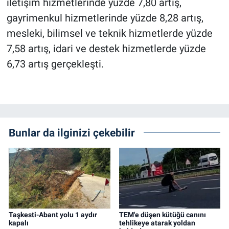
iletişim hizmetlerinde yüzde 7,80 artış,
gayrimenkul hizmetlerinde yüzde 8,28 artış,
mesleki, bilimsel ve teknik hizmetlerde yüzde
7,58 artış, idari ve destek hizmetlerde yüzde
6,73 artış gerçekleşti.
Bunlar da ilginizi çekebilir
Taşkesti-Abant yolu 1 aydır
TEM'e düşen kütüğü canını
kapalı
tehlikeye atarak yoldan