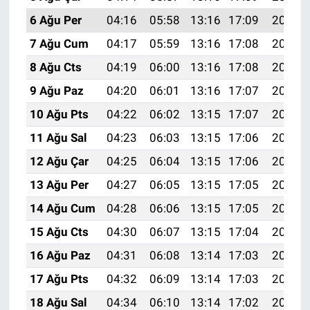
6 Ağu Per
04:16
05:58
13:16
17:09
20:24
7 Ağu Cum
04:17
05:59
13:16
17:08
20:23
8 Ağu Cts
04:19
06:00
13:16
17:08
20:21
9 Ağu Paz
04:20
06:01
13:16
17:07
20:20
10 Ağu Pts
04:22
06:02
13:15
17:07
20:19
11 Ağu Sal
04:23
06:03
13:15
17:06
20:18
12 Ağu Çar
04:25
06:04
13:15
17:06
20:16
13 Ağu Per
04:27
06:05
13:15
17:05
20:15
14 Ağu Cum
04:28
06:06
13:15
17:05
20:14
15 Ağu Cts
04:30
06:07
13:15
17:04
20:12
16 Ağu Paz
04:31
06:08
13:14
17:03
20:11
17 Ağu Pts
04:32
06:09
13:14
17:03
20:09
18 Ağu Sal
04:34
06:10
13:14
17:02
20:08