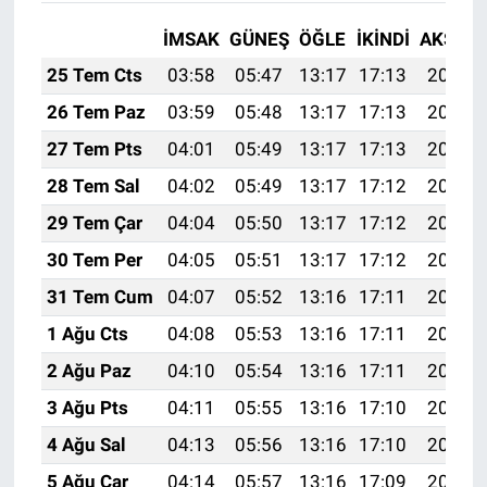
İMSAK
GÜNEŞ
ÖĞLE
İKINDI
AKŞAM
25 Tem Cts
03:58
05:47
13:17
17:13
20:37
26 Tem Paz
03:59
05:48
13:17
17:13
20:36
27 Tem Pts
04:01
05:49
13:17
17:13
20:35
28 Tem Sal
04:02
05:49
13:17
17:12
20:34
29 Tem Çar
04:04
05:50
13:17
17:12
20:33
30 Tem Per
04:05
05:51
13:17
17:12
20:32
31 Tem Cum
04:07
05:52
13:16
17:11
20:31
1 Ağu Cts
04:08
05:53
13:16
17:11
20:30
2 Ağu Paz
04:10
05:54
13:16
17:11
20:29
3 Ağu Pts
04:11
05:55
13:16
17:10
20:27
4 Ağu Sal
04:13
05:56
13:16
17:10
20:26
5 Ağu Çar
04:14
05:57
13:16
17:09
20:25