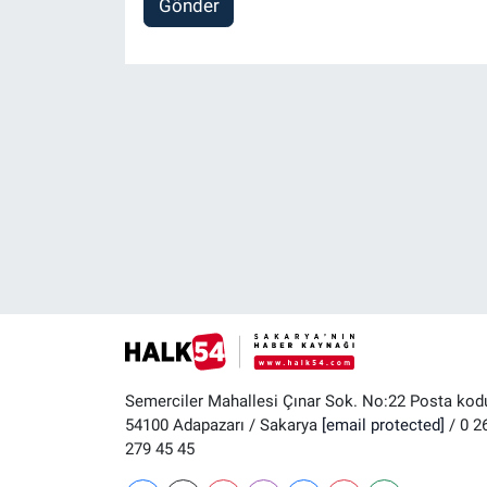
Gönder
Semerciler Mahallesi Çınar Sok. No:22 Posta kod
54100 Adapazarı / Sakarya
[email protected]
/ 0 2
279 45 45