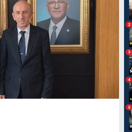
2
3
4
5