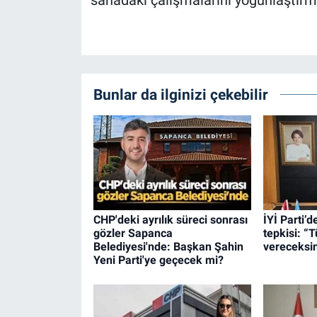
Bunlar da ilginizi çekebilir
CHP'deki ayrılık süreci sonrası
İYİ Parti’
gözler Sapanca
tepkisi: “
Belediyesi'nde: Başkan Şahin
vereceksin
Yeni Parti'ye geçecek mi?