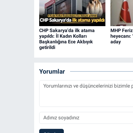
CHP Sakarya'da ilk atama
MHP Ferizl
yapıldı: İl Kadın Kolları
heyecanı: 
Başkanlığına Ece Akbıyık
aday
getirildi
Yorumlar