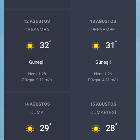
12 AĞUSTOS
13 AĞUSTOS
ÇARŞAMBA
PERŞEMBE
°
°
32
31
Güneşli
Güneşli
Nem: %28
Nem: %26
Rüzgar: 9.11 m/s
Rüzgar: 4.81 m/s
14 AĞUSTOS
15 AĞUSTOS
CUMA
CUMARTESI
°
°
29
28