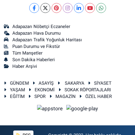
Adapazarı Nöbetçi Eczaneler
Adapazarı Hava Durumu
Adapazarı Trafik Yoğunluk Haritası
Puan Durumu ve Fikstür
Tüm Manşetler
Son Dakika Haberleri
Haber Arşivi
GÜNDEM
ASAYİŞ
SAKARYA
SİYASET
YAŞAM
EKONOMİ
SOKAK RÖPORTAJLARI
EĞİTİM
SPOR
MAGAZİN
ÖZEL HABER