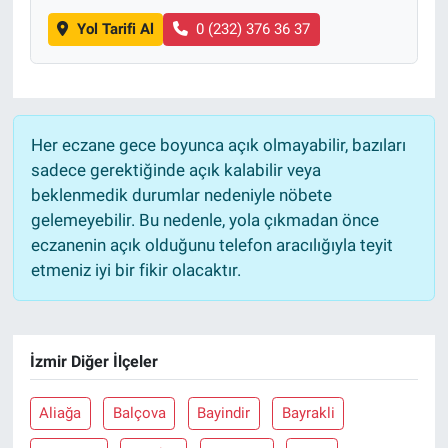
Yol Tarifi Al
0 (232) 376 36 37
Her eczane gece boyunca açık olmayabilir, bazıları
sadece gerektiğinde açık kalabilir veya
beklenmedik durumlar nedeniyle nöbete
gelemeyebilir. Bu nedenle, yola çıkmadan önce
eczanenin açık olduğunu telefon aracılığıyla teyit
etmeniz iyi bir fikir olacaktır.
İzmir Diğer İlçeler
Aliağa
Balçova
Bayindir
Bayrakli