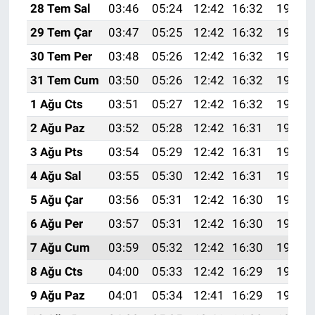
28 Tem Sal
03:46
05:24
12:42
16:32
19:51
29 Tem Çar
03:47
05:25
12:42
16:32
19:50
30 Tem Per
03:48
05:26
12:42
16:32
19:49
31 Tem Cum
03:50
05:26
12:42
16:32
19:48
1 Ağu Cts
03:51
05:27
12:42
16:32
19:47
2 Ağu Paz
03:52
05:28
12:42
16:31
19:46
3 Ağu Pts
03:54
05:29
12:42
16:31
19:45
4 Ağu Sal
03:55
05:30
12:42
16:31
19:44
5 Ağu Çar
03:56
05:31
12:42
16:30
19:43
6 Ağu Per
03:57
05:31
12:42
16:30
19:42
7 Ağu Cum
03:59
05:32
12:42
16:30
19:41
8 Ağu Cts
04:00
05:33
12:42
16:29
19:40
9 Ağu Paz
04:01
05:34
12:41
16:29
19:39