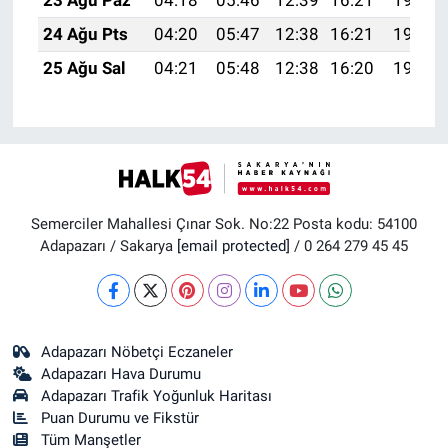
24 Ağu Pts
04:20
05:47
12:38
16:21
19:20
25 Ağu Sal
04:21
05:48
12:38
16:20
19:18
Semerciler Mahallesi Çınar Sok. No:22 Posta kodu: 54100
Adapazarı / Sakarya
[email protected]
/ 0 264 279 45 45
Adapazarı Nöbetçi Eczaneler
Adapazarı Hava Durumu
Adapazarı Trafik Yoğunluk Haritası
Puan Durumu ve Fikstür
Tüm Manşetler