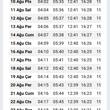
10 Ağu Pts
04:02
05:35
12:41
16:28
19:38
11 Ağu Sal
04:04
05:36
12:41
16:28
19:37
12 Ağu Çar
04:05
05:37
12:41
16:28
19:35
13 Ağu Per
04:06
05:37
12:41
16:27
19:34
14 Ağu Cum
04:07
05:38
12:41
16:27
19:33
15 Ağu Cts
04:09
05:39
12:40
16:26
19:32
16 Ağu Paz
04:10
05:40
12:40
16:25
19:31
17 Ağu Pts
04:11
05:41
12:40
16:25
19:29
18 Ağu Sal
04:12
05:42
12:40
16:24
19:28
19 Ağu Çar
04:14
05:43
12:40
16:24
19:27
20 Ağu Per
04:15
05:43
12:39
16:23
19:25
21 Ağu Cum
04:16
05:44
12:39
16:23
19:24
22 Ağu Cts
04:17
05:45
12:39
16:22
19:23
23 Ağu Paz
04:18
05:46
12:39
16:21
19:21