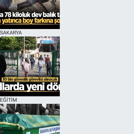
SAKARYA
EĞİTİM