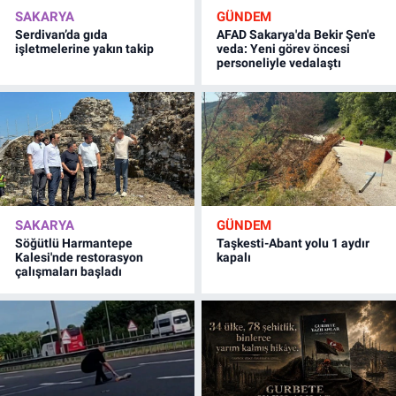
SAKARYA
GÜNDEM
Serdivan’da gıda
AFAD Sakarya'da Bekir Şen'e
işletmelerine yakın takip
veda: Yeni görev öncesi
personeliyle vedalaştı
SAKARYA
GÜNDEM
Söğütlü Harmantepe
Taşkesti-Abant yolu 1 aydır
Kalesi'nde restorasyon
kapalı
çalışmaları başladı