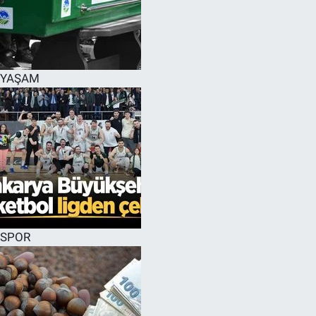
YAŞAM
SPOR