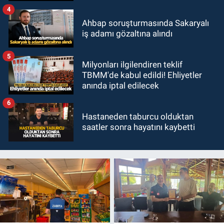
4
Ahbap soruşturmasında Sakaryalı
iş adamı gözaltına alındı
5
Milyonları ilgilendiren teklif
TBMM'de kabul edildi! Ehliyetler
anında iptal edilecek
6
Hastaneden taburcu olduktan
saatler sonra hayatını kaybetti