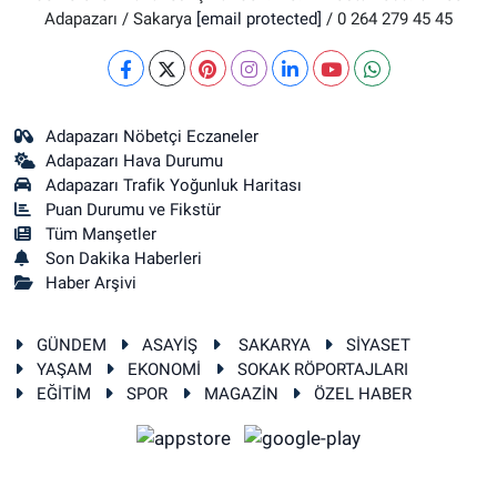
Adapazarı / Sakarya
[email protected]
/ 0 264 279 45 45
Adapazarı Nöbetçi Eczaneler
Adapazarı Hava Durumu
Adapazarı Trafik Yoğunluk Haritası
Puan Durumu ve Fikstür
Tüm Manşetler
Son Dakika Haberleri
Haber Arşivi
GÜNDEM
ASAYİŞ
SAKARYA
SİYASET
YAŞAM
EKONOMİ
SOKAK RÖPORTAJLARI
EĞİTİM
SPOR
MAGAZİN
ÖZEL HABER