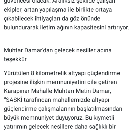
güvencesi olacak. Aralıksız şekilde çalışan
ekipler, artan yapılaşma ile birlikte ortaya
çıkabilecek ihtiyaçları da göz önünde
bulundurarak iletim ağının kapasitesini artırıyor.
Muhtar Damar’dan gelecek nesiller adına
teşekkür
Yürütülen 8 kilometrelik altyapı güçlendirme
projesine ilişkin memnuniyetini dile getiren
Karapınar Mahalle Muhtarı Metin Damar,
“SASKİ tarafından mahallemizde altyapı
güçlendirme çalışmalarının başlatılmasından
büyük memnuniyet duyuyoruz. Bu kıymetli
yatırımın gelecek nesillere daha sağlıklı bir