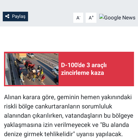
Paylaş
-
+
A
A
D-100'de 3 araçlı
zincirleme kaza
Alınan karara göre, geminin hemen yakınındaki
riskli bölge cankurtaranların sorumluluk
alanından çıkarılırken, vatandaşların bu bölgeye
yaklaşmasına izin verilmeyecek ve "Bu alanda
denize girmek tehlikelidir" uyarısı yapılacak.