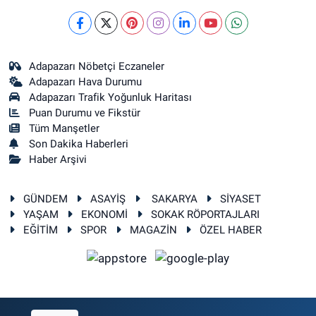
Adapazarı Nöbetçi Eczaneler
Adapazarı Hava Durumu
Adapazarı Trafik Yoğunluk Haritası
Puan Durumu ve Fikstür
Tüm Manşetler
Son Dakika Haberleri
Haber Arşivi
GÜNDEM
ASAYİŞ
SAKARYA
SİYASET
YAŞAM
EKONOMİ
SOKAK RÖPORTAJLARI
EĞİTİM
SPOR
MAGAZİN
ÖZEL HABER