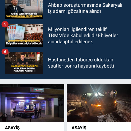
Ahbap soruşturmasında Sakaryalı
iş adamı gözaltına alındı
5
Milyonları ilgilendiren teklif
TBMM'de kabul edildi! Ehliyetler
anında iptal edilecek
6
Hastaneden taburcu olduktan
saatler sonra hayatını kaybetti
ASAYİŞ
ASAYİŞ