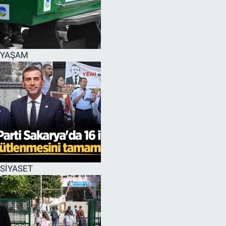
YAŞAM
SİYASET