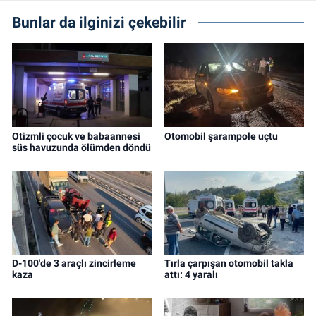
Bunlar da ilginizi çekebilir
Otizmli çocuk ve babaannesi
Otomobil şarampole uçtu
süs havuzunda ölümden döndü
D-100'de 3 araçlı zincirleme
Tırla çarpışan otomobil takla
kaza
attı: 4 yaralı