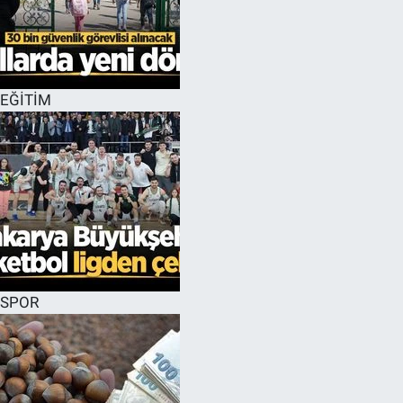
EĞİTİM
SPOR