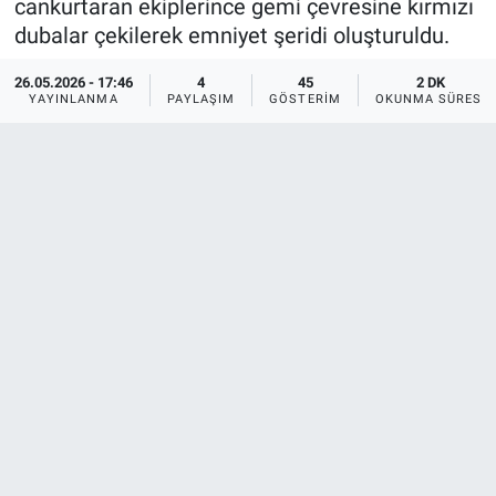
cankurtaran ekiplerince gemi çevresine kırmızı
dubalar çekilerek emniyet şeridi oluşturuldu.
26.05.2026 - 17:46
4
45
2 DK
YAYINLANMA
PAYLAŞIM
GÖSTERIM
OKUNMA SÜRESI