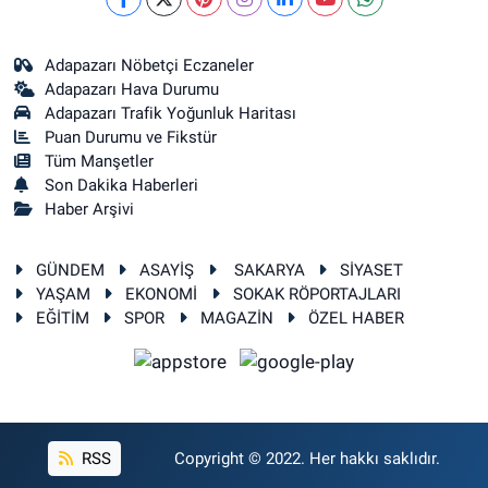
Adapazarı Nöbetçi Eczaneler
Adapazarı Hava Durumu
Adapazarı Trafik Yoğunluk Haritası
Puan Durumu ve Fikstür
Tüm Manşetler
Son Dakika Haberleri
Haber Arşivi
GÜNDEM
ASAYİŞ
SAKARYA
SİYASET
YAŞAM
EKONOMİ
SOKAK RÖPORTAJLARI
EĞİTİM
SPOR
MAGAZİN
ÖZEL HABER
RSS
Copyright © 2022. Her hakkı saklıdır.