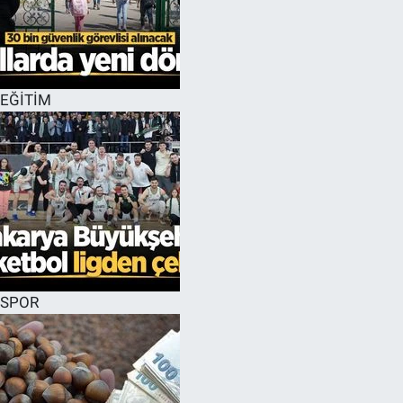
EĞİTİM
SPOR