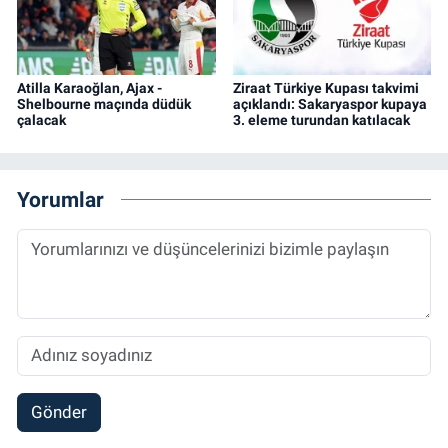
Atilla Karaoğlan, Ajax -
Ziraat Türkiye Kupası takvimi
Shelbourne maçında düdük
açıklandı: Sakaryaspor kupaya
çalacak
3. eleme turundan katılacak
Yorumlar
Gönder