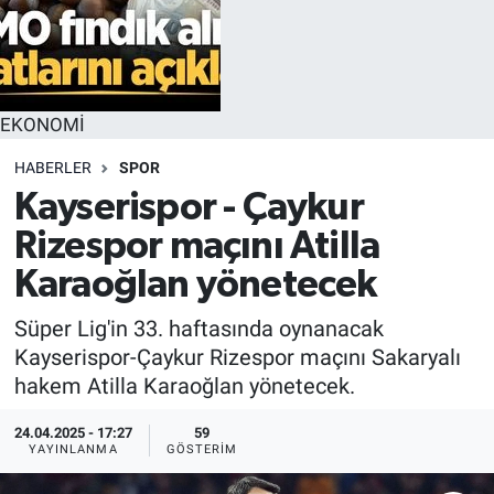
EKONOMİ
HABERLER
SPOR
Kayserispor - Çaykur
Rizespor maçını Atilla
Karaoğlan yönetecek
Süper Lig'in 33. haftasında oynanacak
Kayserispor-Çaykur Rizespor maçını Sakaryalı
hakem Atilla Karaoğlan yönetecek.
24.04.2025 - 17:27
59
YAYINLANMA
GÖSTERIM