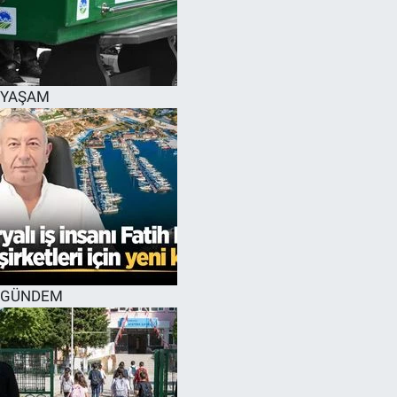
YAŞAM
GÜNDEM