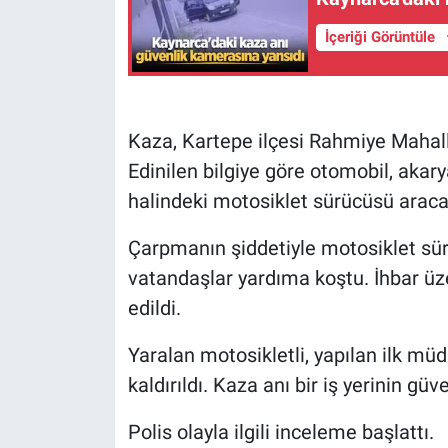
İçeriği Görüntüle
Kaza, Kartepe ilçesi Rahmiye Mahal
Edinilen bilgiye göre otomobil, akary
halindeki motosiklet sürücüsü araca
Çarpmanın şiddetiyle motosiklet sü
vatandaşlar yardıma koştu. İhbar üzer
edildi.
Yaralan motosikletli, yapılan ilk m
kaldırıldı. Kaza anı bir iş yerinin gü
Polis olayla ilgili inceleme başlattı.