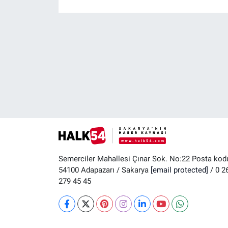
Semerciler Mahallesi Çınar Sok. No:22 Posta kod
54100 Adapazarı / Sakarya
[email protected]
/ 0 2
279 45 45