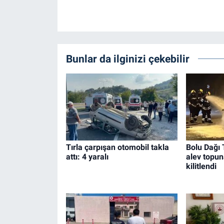
Bunlar da ilginizi çekebilir
Tırla çarpışan otomobil takla
Bolu Dağı 
attı: 4 yaralı
alev topun
kilitlendi