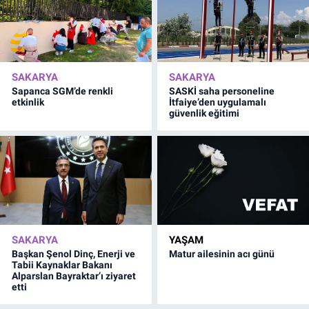
SAKARYA
SAKARYA
Sapanca SGM’de renkli
SASKİ saha personeline
etkinlik
İtfaiye’den uygulamalı
güvenlik eğitimi
SAKARYA
YAŞAM
Başkan Şenol Dinç, Enerji ve
Matur ailesinin acı günü
Tabii Kaynaklar Bakanı
Alparslan Bayraktar’ı ziyaret
etti