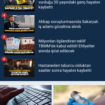
vurduğu 30 yaşındaki genç hayatını
kaybetti
4
Ahbap soruşturmasında Sakaryalı
iş adamı gözaltına alındı
5
Milyonları ilgilendiren teklif
TBMM'de kabul edildi! Ehliyetler
anında iptal edilecek
6
Hastaneden taburcu olduktan
saatler sonra hayatını kaybetti