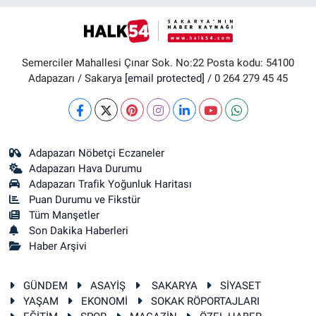
Semerciler Mahallesi Çınar Sok. No:22 Posta kodu: 54100
Adapazarı / Sakarya
[email protected]
/ 0 264 279 45 45
Adapazarı Nöbetçi Eczaneler
Adapazarı Hava Durumu
Adapazarı Trafik Yoğunluk Haritası
Puan Durumu ve Fikstür
Tüm Manşetler
Son Dakika Haberleri
Haber Arşivi
GÜNDEM
ASAYİŞ
SAKARYA
SİYASET
YAŞAM
EKONOMİ
SOKAK RÖPORTAJLARI