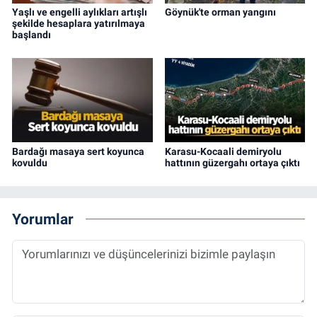
Yaşlı ve engelli aylıkları artışlı
Göynük'te orman yangını
şekilde hesaplara yatırılmaya
başlandı
Bardağı masaya sert koyunca
Karasu-Kocaali demiryolu
kovuldu
hattının güzergahı ortaya çıktı
Yorumlar