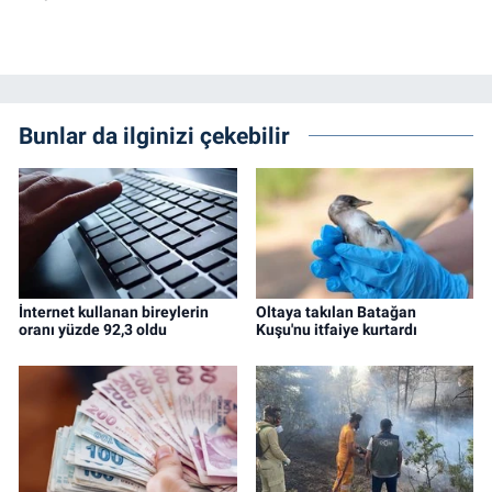
Bunlar da ilginizi çekebilir
İnternet kullanan bireylerin
Oltaya takılan Batağan
oranı yüzde 92,3 oldu
Kuşu'nu itfaiye kurtardı