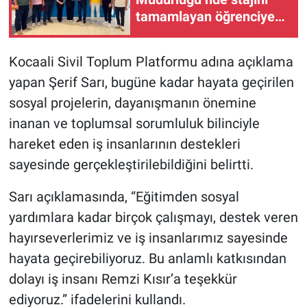
tamamlayan öğrenciye
katılım belgesi
Kocaali Sivil Toplum Platformu adına açıklama
yapan Şerif Sarı, bugüne kadar hayata geçirilen
sosyal projelerin, dayanışmanın önemine
inanan ve toplumsal sorumluluk bilinciyle
hareket eden iş insanlarının destekleri
sayesinde gerçekleştirilebildiğini belirtti.
Sarı açıklamasında, “Eğitimden sosyal
yardımlara kadar birçok çalışmayı, destek veren
hayırseverlerimiz ve iş insanlarımız sayesinde
hayata geçirebiliyoruz. Bu anlamlı katkısından
dolayı iş insanı Remzi Kısır’a teşekkür
ediyoruz.” ifadelerini kullandı.