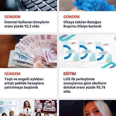
GÜNDEM
GÜNDEM
İnternet kullanan bireylerin
Oltaya takılan Batağan
oranı yüzde 92,3 oldu
Kuşu'nu itfaiye kurtardı
GÜNDEM
EĞİTİM
Yaşlı ve engelli aylıkları
LGS ilk yerleştirme
artışlı şekilde hesaplara
sonuçlarına göre okulların
yatırılmaya başlandı
doluluk oranı yüzde 95,76
oldu