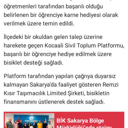
öğretmenleri tarafından başarılı olduğu
belirlenen bir öğrenciye karne hediyesi olarak
verilmek üzere temin edildi.
İlçedeki bir okuldan gelen talep üzerine
harekete geçen Kocaali Sivil Toplum Platformu,
başarılı bir öğrenciye hediye edilmek üzere
bisiklet desteği sağladı.
Platform tarafından yapılan çağrıya duyarsız
kalmayan Sakarya’da faaliyet gösteren Remzi
Kısır Taşımacılık Limited Şirketi, bisikletin
finansmanını üstlenerek destek sağladı.
BİK Sakarya Bölge
Müdürlüğü’nde stajını