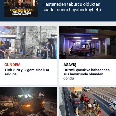
Hastaneden taburcu olduktan
saatler sonra hayatını kaybetti
GÜNDEM
ASAYİŞ
Türk kuru yük gemisine İHA
Otizmli çocuk ve babaannesi
saldırısı
süs havuzunda ölümden
döndü