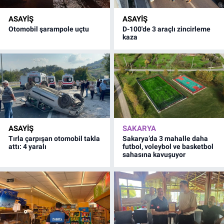
ASAYİŞ
ASAYİŞ
Otomobil şarampole uçtu
D-100'de 3 araçlı zincirleme
kaza
ASAYİŞ
SAKARYA
Tırla çarpışan otomobil takla
Sakarya’da 3 mahalle daha
attı: 4 yaralı
futbol, voleybol ve basketbol
sahasına kavuşuyor