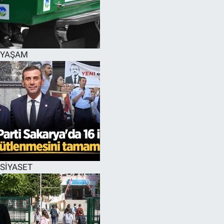
YAŞAM
SİYASET