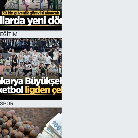
EĞİTİM
SPOR