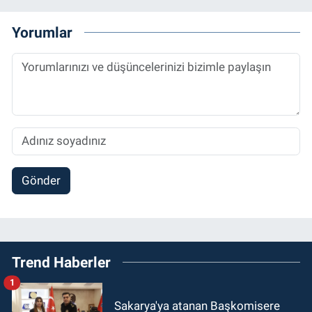
Yorumlar
Gönder
Trend Haberler
1
Sakarya'ya atanan Başkomisere