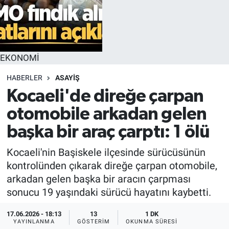
EKONOMİ
HABERLER
ASAYİŞ
Kocaeli'de direğe çarpan
otomobile arkadan gelen
başka bir araç çarptı: 1 ölü
Kocaeli'nin Başiskele ilçesinde sürücüsünün
kontrolünden çıkarak direğe çarpan otomobile,
arkadan gelen başka bir aracın çarpması
sonucu 19 yaşındaki sürücü hayatını kaybetti.
17.06.2026 - 18:13
13
1 DK
YAYINLANMA
GÖSTERIM
OKUNMA SÜRESI