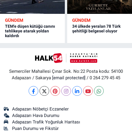
GÜNDEM
GÜNDEM
TEM'e düşen kütüğü canını
34 ülkede yeralan 78 Türk
tehlikeye atarak yoldan
şehitliği belgesel oluyor
kaldırdı
Semerciler Mahallesi Çınar Sok. No:22 Posta kodu: 54100
Adapazarı / Sakarya
[email protected]
/ 0 264 279 45 45
Adapazarı Nöbetçi Eczaneler
Adapazarı Hava Durumu
Adapazarı Trafik Yoğunluk Haritası
Puan Durumu ve Fikstür