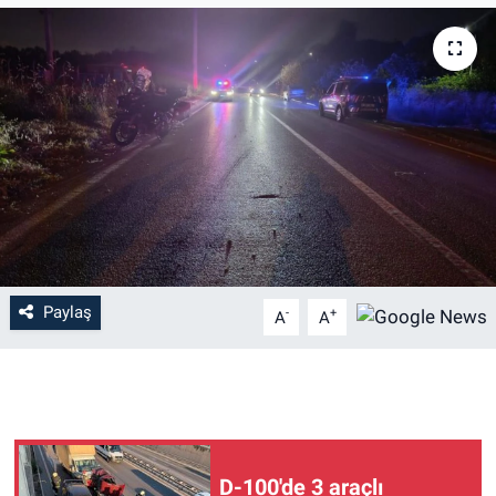
Paylaş
-
+
A
A
D-100'de 3 araçlı