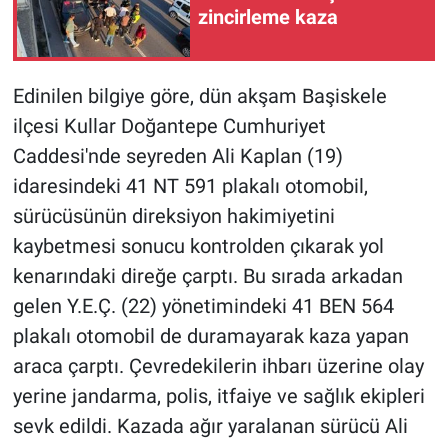
zincirleme kaza
Edinilen bilgiye göre, dün akşam Başiskele
ilçesi Kullar Doğantepe Cumhuriyet
Caddesi'nde seyreden Ali Kaplan (19)
idaresindeki 41 NT 591 plakalı otomobil,
sürücüsünün direksiyon hakimiyetini
kaybetmesi sonucu kontrolden çıkarak yol
kenarındaki direğe çarptı. Bu sırada arkadan
gelen Y.E.Ç. (22) yönetimindeki 41 BEN 564
plakalı otomobil de duramayarak kaza yapan
araca çarptı. Çevredekilerin ihbarı üzerine olay
yerine jandarma, polis, itfaiye ve sağlık ekipleri
sevk edildi. Kazada ağır yaralanan sürücü Ali