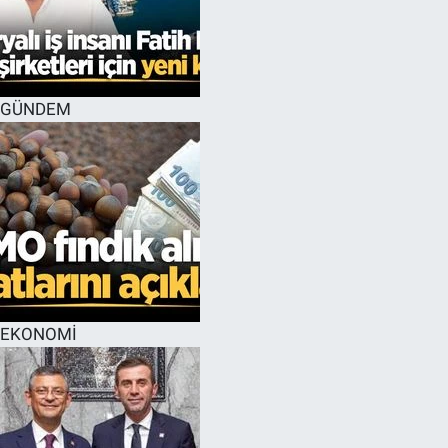
GÜNDEM
EKONOMİ