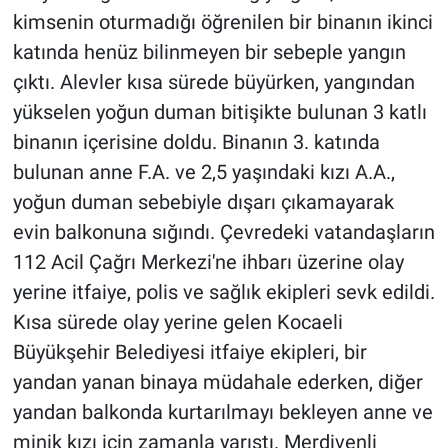
kimsenin oturmadığı öğrenilen bir binanın ikinci
katında henüz bilinmeyen bir sebeple yangın
çıktı. Alevler kısa sürede büyürken, yangından
yükselen yoğun duman bitişikte bulunan 3 katlı
binanın içerisine doldu. Binanın 3. katında
bulunan anne F.A. ve 2,5 yaşındaki kızı A.A.,
yoğun duman sebebiyle dışarı çıkamayarak
evin balkonuna sığındı. Çevredeki vatandaşların
112 Acil Çağrı Merkezi'ne ihbarı üzerine olay
yerine itfaiye, polis ve sağlık ekipleri sevk edildi.
Kısa sürede olay yerine gelen Kocaeli
Büyükşehir Belediyesi itfaiye ekipleri, bir
yandan yanan binaya müdahale ederken, diğer
yandan balkonda kurtarılmayı bekleyen anne ve
minik kızı için zamanla yarıştı. Merdivenli