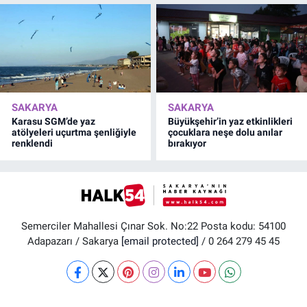
SAKARYA
SAKARYA
Karasu SGM’de yaz
Büyükşehir’in yaz etkinlikleri
atölyeleri uçurtma şenliğiyle
çocuklara neşe dolu anılar
renklendi
bırakıyor
Semerciler Mahallesi Çınar Sok. No:22 Posta kodu: 54100
Adapazarı / Sakarya
[email protected]
/ 0 264 279 45 45