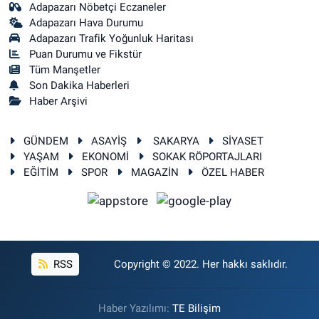
Adapazarı Nöbetçi Eczaneler
Adapazarı Hava Durumu
Adapazarı Trafik Yoğunluk Haritası
Puan Durumu ve Fikstür
Tüm Manşetler
Son Dakika Haberleri
Haber Arşivi
GÜNDEM
ASAYİŞ
SAKARYA
SİYASET
YAŞAM
EKONOMİ
SOKAK RÖPORTAJLARI
EĞİTİM
SPOR
MAGAZİN
ÖZEL HABER
RSS
Copyright © 2022. Her hakkı saklıdır.
Haber Yazılımı:
TE Bilişim