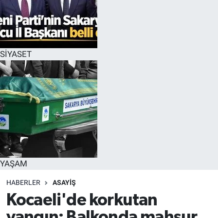
SİYASET
YAŞAM
HABERLER
ASAYİŞ
Kocaeli'de korkutan
yangın: Balkonda mahsur