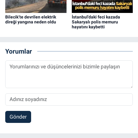
Bilecik’te devrilen elektrik
İstanbul'daki feci kazada
direği yangına neden oldu
Sakaryalı polis memuru
hayatını kaybetti
Yorumlar
Gönder