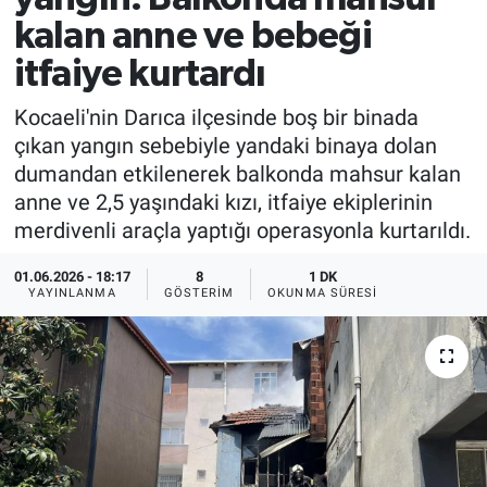
kalan anne ve bebeği
itfaiye kurtardı
Kocaeli'nin Darıca ilçesinde boş bir binada
çıkan yangın sebebiyle yandaki binaya dolan
dumandan etkilenerek balkonda mahsur kalan
anne ve 2,5 yaşındaki kızı, itfaiye ekiplerinin
merdivenli araçla yaptığı operasyonla kurtarıldı.
01.06.2026 - 18:17
8
1 DK
YAYINLANMA
GÖSTERIM
OKUNMA SÜRESI