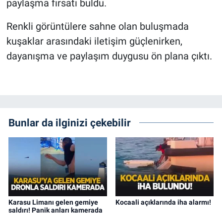
paylaşma fırsatı buldu.
Renkli görüntülere sahne olan buluşmada
kuşaklar arasındaki iletişim güçlenirken,
dayanışma ve paylaşım duygusu ön plana çıktı.
Bunlar da ilginizi çekebilir
Karasu Limanı gelen gemiye
Kocaali açıklarında iha alarmı!
saldırı! Panik anları kamerada