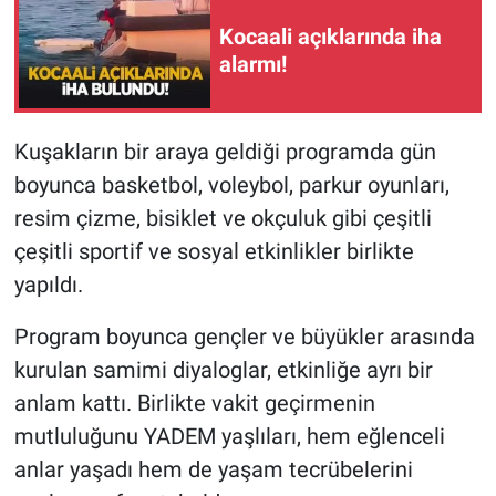
Kocaali açıklarında iha
alarmı!
Kuşakların bir araya geldiği programda gün
boyunca basketbol, voleybol, parkur oyunları,
resim çizme, bisiklet ve okçuluk gibi çeşitli
çeşitli sportif ve sosyal etkinlikler birlikte
yapıldı.
Program boyunca gençler ve büyükler arasında
kurulan samimi diyaloglar, etkinliğe ayrı bir
anlam kattı. Birlikte vakit geçirmenin
mutluluğunu YADEM yaşlıları, hem eğlenceli
anlar yaşadı hem de yaşam tecrübelerini