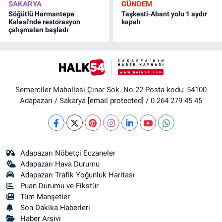
SAKARYA
GÜNDEM
Söğütlü Harmantepe
Taşkesti-Abant yolu 1 aydır
Kalesi'nde restorasyon
kapalı
çalışmaları başladı
Semerciler Mahallesi Çınar Sok. No:22 Posta kodu: 54100
Adapazarı / Sakarya
[email protected]
/ 0 264 279 45 45
Adapazarı Nöbetçi Eczaneler
Adapazarı Hava Durumu
Adapazarı Trafik Yoğunluk Haritası
Puan Durumu ve Fikstür
Tüm Manşetler
Son Dakika Haberleri
Haber Arşivi