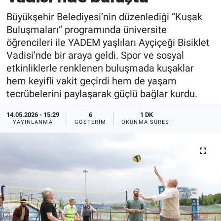
Büyükşehir Belediyesi’nin düzenlediği “Kuşak
Buluşmaları” programında üniversite
öğrencileri ile YADEM yaşlıları Ayçiçeği Bisiklet
Vadisi’nde bir araya geldi. Spor ve sosyal
etkinliklerle renklenen buluşmada kuşaklar
hem keyifli vakit geçirdi hem de yaşam
tecrübelerini paylaşarak güçlü bağlar kurdu.
14.05.2026 - 15:29
6
1 DK
YAYINLANMA
GÖSTERIM
OKUNMA SÜRESI