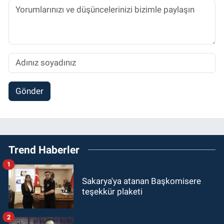
Gönder
Trend Haberler
1
Sakarya'ya atanan Başkomisere
teşekkür plaketi
2