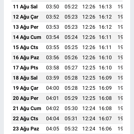
11 Ağu Sal
03:50
05:22
12:26
16:13
19:21
12 Ağu Çar
03:52
05:23
12:26
16:12
19:20
13 Ağu Per
03:53
05:23
12:26
16:12
19:19
14 Ağu Cum
03:54
05:24
12:26
16:11
19:18
15 Ağu Cts
03:55
05:25
12:26
16:11
19:17
16 Ağu Paz
03:56
05:26
12:26
16:10
19:15
17 Ağu Pts
03:58
05:27
12:25
16:10
19:14
18 Ağu Sal
03:59
05:28
12:25
16:09
19:13
19 Ağu Çar
04:00
05:28
12:25
16:09
19:11
20 Ağu Per
04:01
05:29
12:25
16:08
19:10
21 Ağu Cum
04:02
05:30
12:24
16:08
19:09
22 Ağu Cts
04:04
05:31
12:24
16:07
19:07
23 Ağu Paz
04:05
05:32
12:24
16:06
19:06