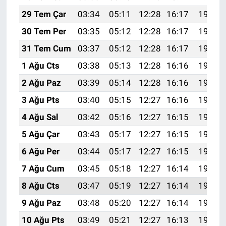
29 Tem Çar
03:34
05:11
12:28
16:17
19:35
30 Tem Per
03:35
05:12
12:28
16:17
19:34
31 Tem Cum
03:37
05:12
12:28
16:17
19:33
1 Ağu Cts
03:38
05:13
12:28
16:16
19:32
2 Ağu Paz
03:39
05:14
12:28
16:16
19:31
3 Ağu Pts
03:40
05:15
12:27
16:16
19:30
4 Ağu Sal
03:42
05:16
12:27
16:15
19:29
5 Ağu Çar
03:43
05:17
12:27
16:15
19:28
6 Ağu Per
03:44
05:17
12:27
16:15
19:27
7 Ağu Cum
03:45
05:18
12:27
16:14
19:26
8 Ağu Cts
03:47
05:19
12:27
16:14
19:25
9 Ağu Paz
03:48
05:20
12:27
16:14
19:24
10 Ağu Pts
03:49
05:21
12:27
16:13
19:22