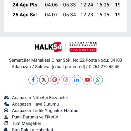
24 Ağu Pts
04:06
05:33
12:24
16:06
19:05
25 Ağu Sal
04:07
05:34
12:23
16:05
19:03
Semerciler Mahallesi Çınar Sok. No:22 Posta kodu: 54100
Adapazarı / Sakarya
[email protected]
/ 0 264 279 45 45
Adapazarı Nöbetçi Eczaneler
Adapazarı Hava Durumu
Adapazarı Trafik Yoğunluk Haritası
Puan Durumu ve Fikstür
Tüm Manşetler
Son Dakika Haberleri