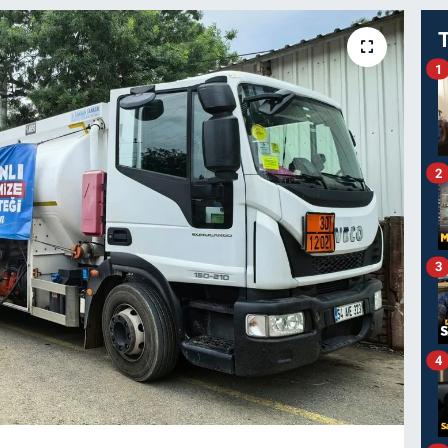
1
2
3
4