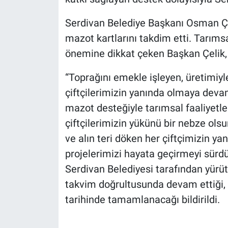
Serdivan Belediye Başkanı Osman Çeli
mazot kartlarını takdim etti. Tarıms
önemine dikkat çeken Başkan Çelik,
“Toprağını emekle işleyen, üretimiy
çiftçilerimizin yanında olmaya deva
mazot desteğiyle tarımsal faaliyetler
çiftçilerimizin yükünü bir nebze ols
ve alın teri döken her çiftçimizin y
projelerimizi hayata geçirmeyi sürdür
Serdivan Belediyesi tarafından yürü
takvim doğrultusunda devam ettiği, 
tarihinde tamamlanacağı bildirildi.