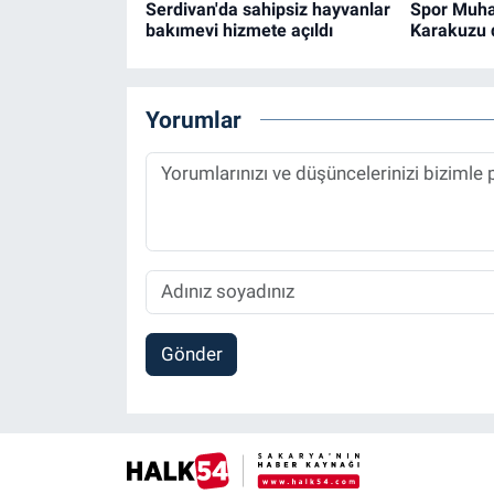
Serdivan'da sahipsiz hayvanlar
Spor Muha
bakımevi hizmete açıldı
Karakuzu 
Yorumlar
Gönder