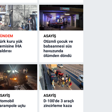
GÜNDEM
ASAYİŞ
ürk kuru yük
Otizmli çocuk ve
emisine İHA
babaannesi süs
aldırısı
havuzunda
ölümden döndü
SAYİŞ
ASAYİŞ
tomobil
D-100'de 3 araçlı
arampole uçtu
zincirleme kaza