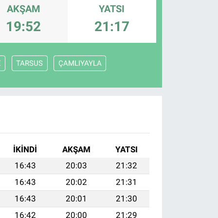
AKŞAM
YATSI
19:52
21:17
E
TARSUS
ÇAMLIYAYLA
İKINDI
AKŞAM
YATSI
16:43
20:03
21:32
16:43
20:02
21:31
16:43
20:01
21:30
16:42
20:00
21:29