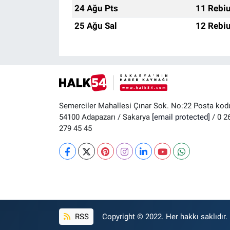
24 Ağu Pts
11 Rebiu
25 Ağu Sal
12 Rebiu
Semerciler Mahallesi Çınar Sok. No:22 Posta kod
54100 Adapazarı / Sakarya
[email protected]
/ 0 2
279 45 45
RSS
Copyright © 2022. Her hakkı saklıdır.