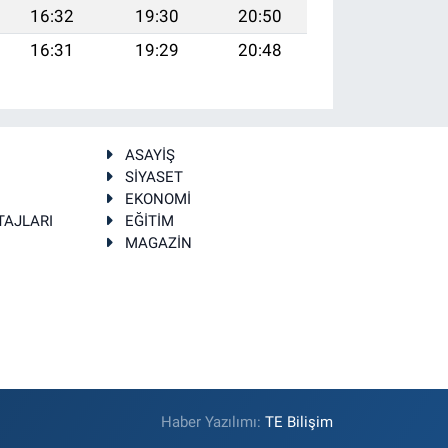
16:32
19:30
20:50
16:31
19:29
20:48
ASAYİŞ
SİYASET
EKONOMİ
TAJLARI
EĞİTİM
MAGAZİN
Haber Yazılımı:
TE Bilişim