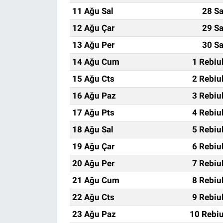
11 Ağu Sal
28 Sa
12 Ağu Çar
29 Sa
13 Ağu Per
30 Sa
14 Ağu Cum
1 Rebiu
15 Ağu Cts
2 Rebiu
16 Ağu Paz
3 Rebiu
17 Ağu Pts
4 Rebiu
18 Ağu Sal
5 Rebiu
19 Ağu Çar
6 Rebiu
20 Ağu Per
7 Rebiu
21 Ağu Cum
8 Rebiu
22 Ağu Cts
9 Rebiu
23 Ağu Paz
10 Rebiu