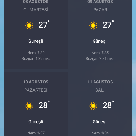
08 AĞUSTOS
09 AĞUSTOS
CUMARTESI
PAZAR
°
°
27
27
Güneşli
Güneşli
Nem: %32
Nem: %35
Rüzgar: 4.39 m/s
Rüzgar: 2.81 m/s
10 AĞUSTOS
11 AĞUSTOS
PAZARTESI
SALI
°
°
28
28
Güneşli
Güneşli
Nem: %37
Nem: %34