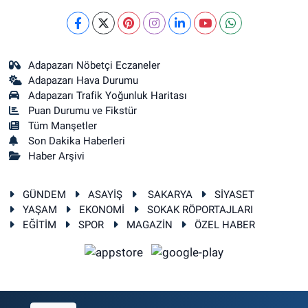
Adapazarı Nöbetçi Eczaneler
Adapazarı Hava Durumu
Adapazarı Trafik Yoğunluk Haritası
Puan Durumu ve Fikstür
Tüm Manşetler
Son Dakika Haberleri
Haber Arşivi
GÜNDEM
ASAYİŞ
SAKARYA
SİYASET
YAŞAM
EKONOMİ
SOKAK RÖPORTAJLARI
EĞİTİM
SPOR
MAGAZİN
ÖZEL HABER