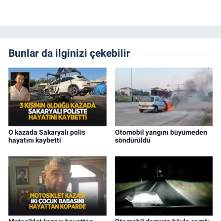
Bunlar da ilginizi çekebilir
O kazada Sakaryalı polis
Otomobil yangını büyümeden
hayatını kaybetti
söndürüldü