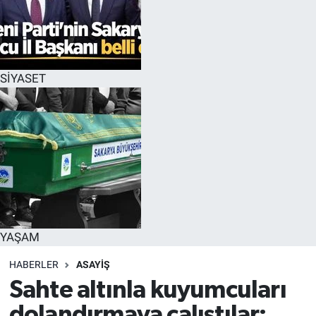
SİYASET
YAŞAM
HABERLER
ASAYİŞ
Sahte altınla kuyumcuları
dolandırmaya çalıştılar: