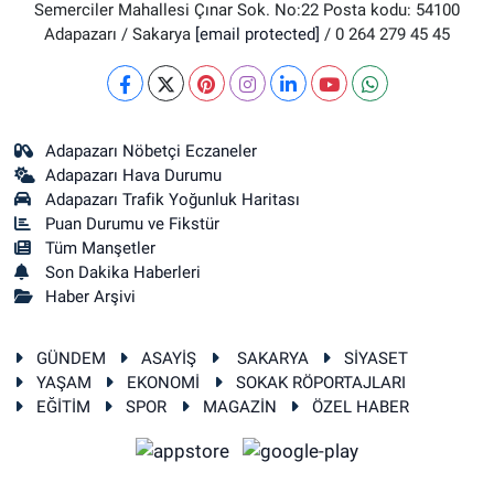
Semerciler Mahallesi Çınar Sok. No:22 Posta kodu: 54100
Adapazarı / Sakarya
[email protected]
/ 0 264 279 45 45
Adapazarı Nöbetçi Eczaneler
Adapazarı Hava Durumu
Adapazarı Trafik Yoğunluk Haritası
Puan Durumu ve Fikstür
Tüm Manşetler
Son Dakika Haberleri
Haber Arşivi
GÜNDEM
ASAYİŞ
SAKARYA
SİYASET
YAŞAM
EKONOMİ
SOKAK RÖPORTAJLARI
EĞİTİM
SPOR
MAGAZİN
ÖZEL HABER