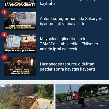
kaybetti
4
Ahbap soruşturmasında Sakaryalı
iş adamı gözaltına alındı
5
Milyonları ilgilendiren teklif
TBMM'de kabul edildi! Ehliyetler
anında iptal edilecek
6
Hastaneden taburcu olduktan
saatler sonra hayatını kaybetti