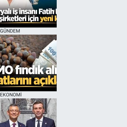
GÜNDEM
EKONOMİ