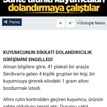
Paylaş
-
+
A
A
KUYUMCUNUN DİKKATİ DOLANDIRICILIK
GİRİŞİMİNİ ENGELLEDİ
Alınan bilgilere göre, 41 plakalı bir araçla
Serdivan'a gelen 4 kişilik gruptan bir kişi, bir
kuyumcuya girerek elindeki 1 gram altını
bozdurmak istedi.
Altını rutin kontrolden geçiren kuyumcu, ürünün
sahte olduğunu tespit etti. Durumu vakit