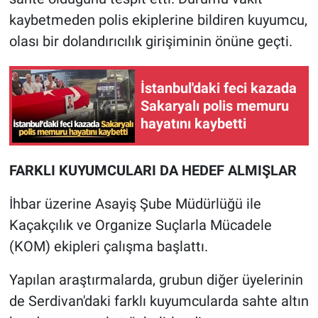
kaybetmeden polis ekiplerine bildiren kuyumcu,
olası bir dolandırıcılık girişiminin önüne geçti.
İstanbul'daki feci kazada
Sakaryalı polis memuru
hayatını kaybetti
FARKLI KUYUMCULARI DA HEDEF ALMIŞLAR
İhbar üzerine Asayiş Şube Müdürlüğü ile
Kaçakçılık ve Organize Suçlarla Mücadele
(KOM) ekipleri çalışma başlattı.
Yapılan araştırmalarda, grubun diğer üyelerinin
de Serdivan'daki farklı kuyumcularda sahte altın