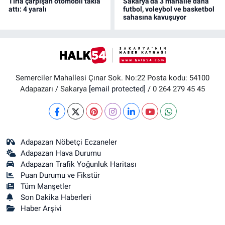
Tırla çarpışan otomobil takla
Sakarya’da 3 mahalle daha
attı: 4 yaralı
futbol, voleybol ve basketbol
sahasına kavuşuyor
Semerciler Mahallesi Çınar Sok. No:22 Posta kodu: 54100
Adapazarı / Sakarya
[email protected]
/ 0 264 279 45 45
Adapazarı Nöbetçi Eczaneler
Adapazarı Hava Durumu
Adapazarı Trafik Yoğunluk Haritası
Puan Durumu ve Fikstür
Tüm Manşetler
Son Dakika Haberleri
Haber Arşivi