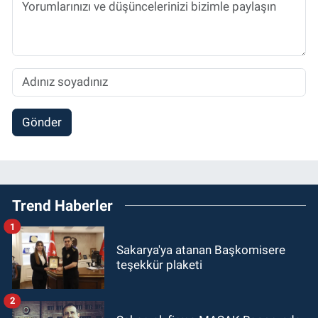
Gönder
Trend Haberler
1
Sakarya'ya atanan Başkomisere
teşekkür plaketi
2