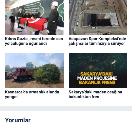
Kıbrıs Gazisi, resmi törenle son
Adapazarı Spor Kompleksi’nde
yolculuğuna uğurlandı
çalışmalar tüm hızıyla sürüyor
Kaynarca’da ormanlık alanda
Sakarya'daki maden ocağına
yangın
bakanlıktan fren
Yorumlar