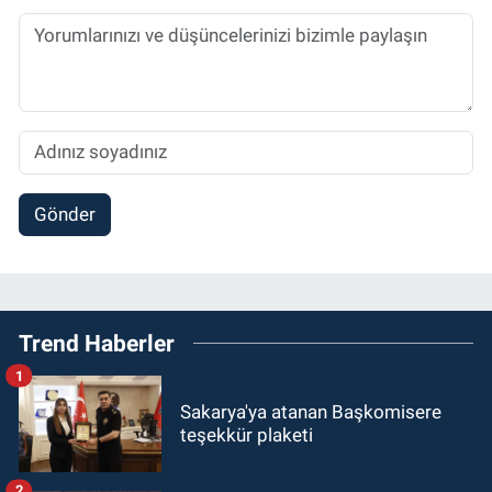
Gönder
Trend Haberler
1
Sakarya'ya atanan Başkomisere
teşekkür plaketi
2