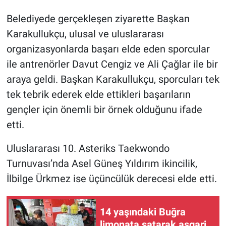
Belediyede gerçekleşen ziyarette Başkan
Karakullukçu, ulusal ve uluslararası
organizasyonlarda başarı elde eden sporcular
ile antrenörler Davut Cengiz ve Ali Çağlar ile bir
araya geldi. Başkan Karakullukçu, sporcuları tek
tek tebrik ederek elde ettikleri başarıların
gençler için önemli bir örnek olduğunu ifade
etti.
Uluslararası 10. Asteriks Taekwondo
Turnuvası’nda Asel Güneş Yıldırım ikincilik,
İlbilge Ürkmez ise üçüncülük derecesi elde etti.
14 yaşındaki Buğra
limonata satarak asgari