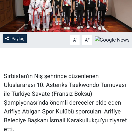
Paylaş
-
+
A
A
Sırbistan’ın Niş şehrinde düzenlenen
Uluslararası 10. Asteriks Taekwondo Turnuvası
ile Türkiye Savate (Fransız Boksu)
Şampiyonası’nda önemli dereceler elde eden
Arifiye Atılgan Spor Kulübü sporcuları, Arifiye
Belediye Başkanı İsmail Karakullukçu’yu ziyaret
etti.