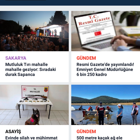
SAKARYA
GÜNDEM
Mutluluk Tırı mahalle
Resmi Gazete'de yayımlandı!
mahalle geziyor: Sıradaki
Emniyet Genel Müdürlüğüne
durak Sapanca
6 bin 250 kadro
ASAYİŞ
GÜNDEM
Evinde silah ve mühimmat
500 metre kaçak ağ ele