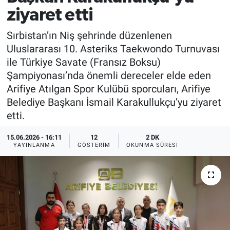
ziyaret etti
Sırbistan’ın Niş şehrinde düzenlenen
Uluslararası 10. Asteriks Taekwondo Turnuvası
ile Türkiye Savate (Fransız Boksu)
Şampiyonası’nda önemli dereceler elde eden
Arifiye Atılgan Spor Kulübü sporcuları, Arifiye
Belediye Başkanı İsmail Karakullukçu’yu ziyaret
etti.
15.06.2026 - 16:11
12
2 DK
YAYINLANMA
GÖSTERIM
OKUNMA SÜRESI