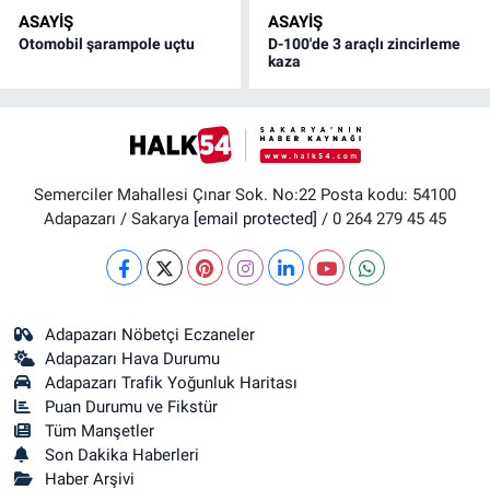
ASAYİŞ
ASAYİŞ
Otomobil şarampole uçtu
D-100'de 3 araçlı zincirleme
kaza
Semerciler Mahallesi Çınar Sok. No:22 Posta kodu: 54100
Adapazarı / Sakarya
[email protected]
/ 0 264 279 45 45
Adapazarı Nöbetçi Eczaneler
Adapazarı Hava Durumu
Adapazarı Trafik Yoğunluk Haritası
Puan Durumu ve Fikstür
Tüm Manşetler
Son Dakika Haberleri
Haber Arşivi