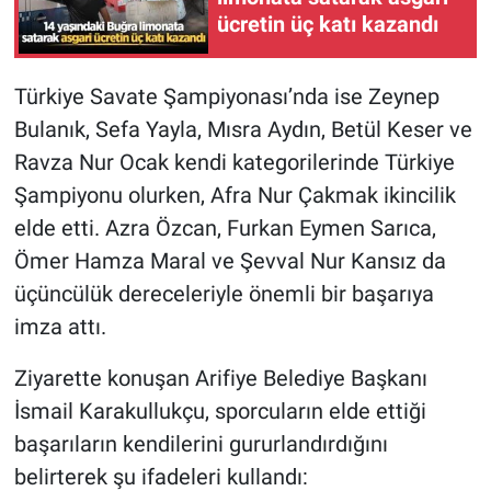
ücretin üç katı kazandı
Türkiye Savate Şampiyonası’nda ise Zeynep
Bulanık, Sefa Yayla, Mısra Aydın, Betül Keser ve
Ravza Nur Ocak kendi kategorilerinde Türkiye
Şampiyonu olurken, Afra Nur Çakmak ikincilik
elde etti. Azra Özcan, Furkan Eymen Sarıca,
Ömer Hamza Maral ve Şevval Nur Kansız da
üçüncülük dereceleriyle önemli bir başarıya
imza attı.
Ziyarette konuşan Arifiye Belediye Başkanı
İsmail Karakullukçu, sporcuların elde ettiği
başarıların kendilerini gururlandırdığını
belirterek şu ifadeleri kullandı: