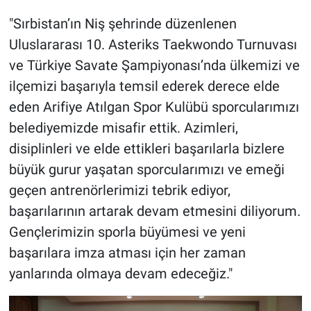
"Sırbistan’ın Niş şehrinde düzenlenen
Uluslararası 10. Asteriks Taekwondo Turnuvası
ve Türkiye Savate Şampiyonası’nda ülkemizi ve
ilçemizi başarıyla temsil ederek derece elde
eden Arifiye Atılgan Spor Kulübü sporcularımızı
belediyemizde misafir ettik. Azimleri,
disiplinleri ve elde ettikleri başarılarla bizlere
büyük gurur yaşatan sporcularımızı ve emeği
geçen antrenörlerimizi tebrik ediyor,
başarılarının artarak devam etmesini diliyorum.
Gençlerimizin sporla büyümesi ve yeni
başarılara imza atması için her zaman
yanlarında olmaya devam edeceğiz."