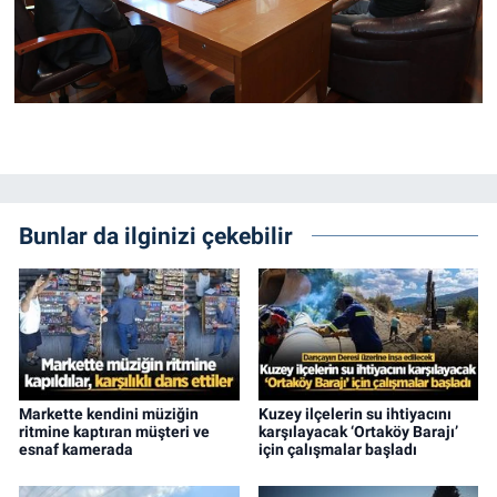
Bunlar da ilginizi çekebilir
Markette kendini müziğin
Kuzey ilçelerin su ihtiyacını
ritmine kaptıran müşteri ve
karşılayacak ‘Ortaköy Barajı’
esnaf kamerada
için çalışmalar başladı