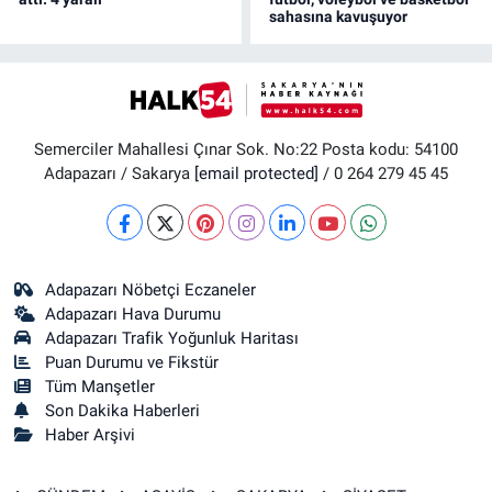
sahasına kavuşuyor
Semerciler Mahallesi Çınar Sok. No:22 Posta kodu: 54100
Adapazarı / Sakarya
[email protected]
/ 0 264 279 45 45
Adapazarı Nöbetçi Eczaneler
Adapazarı Hava Durumu
Adapazarı Trafik Yoğunluk Haritası
Puan Durumu ve Fikstür
Tüm Manşetler
Son Dakika Haberleri
Haber Arşivi