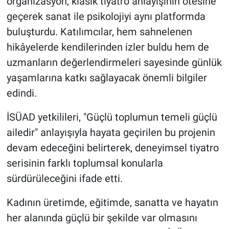
organizasyon, klasik tiyatro anlayışının ötesine
geçerek sanat ile psikolojiyi aynı platformda
buluşturdu. Katılımcılar, hem sahnelenen
hikâyelerde kendilerinden izler buldu hem de
uzmanların değerlendirmeleri sayesinde günlük
yaşamlarına katkı sağlayacak önemli bilgiler
edindi.
İSÜAD yetkilileri, "Güçlü toplumun temeli güçlü
ailedir" anlayışıyla hayata geçirilen bu projenin
devam edeceğini belirterek, deneyimsel tiyatro
serisinin farklı toplumsal konularla
sürdürüleceğini ifade etti.
Kadının üretimde, eğitimde, sanatta ve hayatın
her alanında güçlü bir şekilde var olmasını