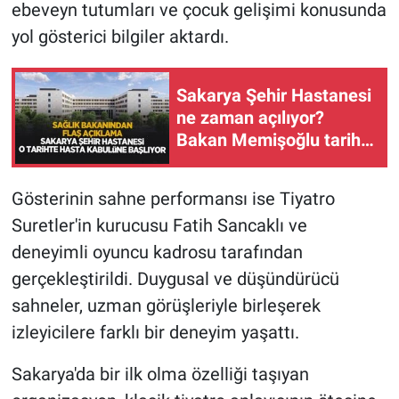
ebeveyn tutumları ve çocuk gelişimi konusunda
yol gösterici bilgiler aktardı.
Sakarya Şehir Hastanesi
ne zaman açılıyor?
Bakan Memişoğlu tarih
verdi
Gösterinin sahne performansı ise Tiyatro
Suretler'in kurucusu Fatih Sancaklı ve
deneyimli oyuncu kadrosu tarafından
gerçekleştirildi. Duygusal ve düşündürücü
sahneler, uzman görüşleriyle birleşerek
izleyicilere farklı bir deneyim yaşattı.
Sakarya'da bir ilk olma özelliği taşıyan