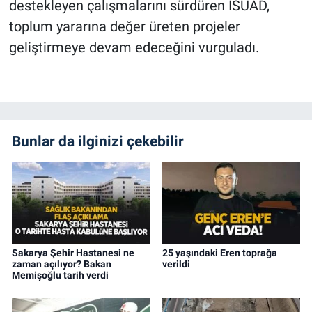
destekleyen çalışmalarını sürdüren İSÜAD,
toplum yararına değer üreten projeler
geliştirmeye devam edeceğini vurguladı.
Bunlar da ilginizi çekebilir
Sakarya Şehir Hastanesi ne
25 yaşındaki Eren toprağa
zaman açılıyor? Bakan
verildi
Memişoğlu tarih verdi