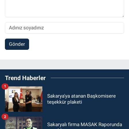
Gönder
Trend Haberler
1
Sakarya'ya atanan Başkomisere
teşekkür plaketi
2
Sakaryalı firma MASAK Raporunda