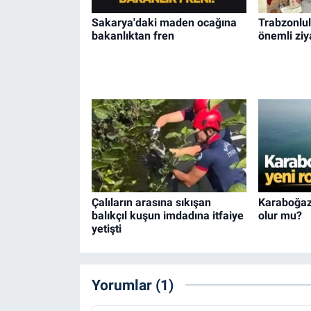
Sakarya'daki maden ocağına
Trabzonlul
bakanlıktan fren
önemli ziy
Çalıların arasına sıkışan
Karaboğaz 
balıkçıl kuşun imdadına itfaiye
olur mu?
yetişti
Yorumlar (1)