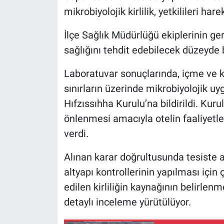
mikrobiyolojik kirlilik, yetkilileri har
İlçe Sağlık Müdürlüğü ekiplerinin ge
sağlığını tehdit edebilecek düzeyde b
Laboratuvar sonuçlarında, içme ve 
sınırların üzerinde mikrobiyolojik u
Hıfzıssıhha Kurulu’na bildirildi. Kuru
önlenmesi amacıyla otelin faaliyetle
verdi.
Alınan karar doğrultusunda tesiste 
altyapı kontrollerinin yapılması için
edilen kirliliğin kaynağının belirlen
detaylı inceleme yürütülüyor.