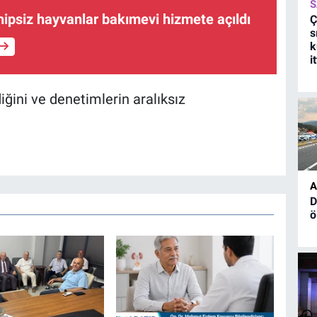
S
hipsiz hayvanlar bakımevi hizmete açıldı
Ç
s
k
i
ldiğini ve denetimlerin aralıksız
A
D
ö