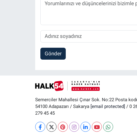
Gönder
Semerciler Mahallesi Çınar Sok. No:22 Posta kod
54100 Adapazarı / Sakarya
[email protected]
/ 0 2
279 45 45