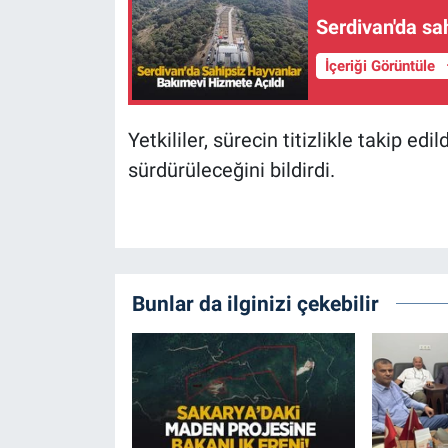
Serdivan'da sa
İçeriği Görüntüle
Yetkililer, sürecin titizlikle takip edi
sürdürüleceğini bildirdi.
Bunlar da ilginizi çekebilir