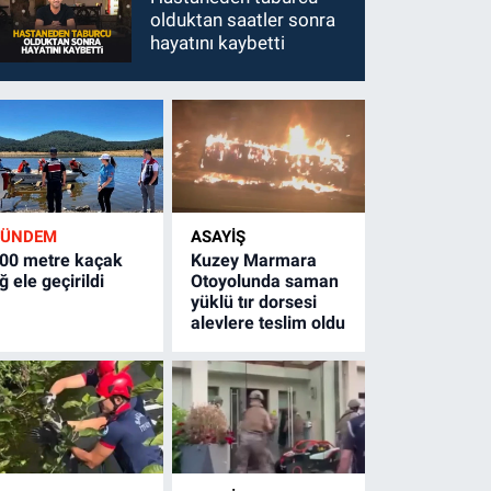
olduktan saatler sonra
hayatını kaybetti
GÜNDEM
ASAYİŞ
00 metre kaçak
Kuzey Marmara
ğ ele geçirildi
Otoyolunda saman
yüklü tır dorsesi
alevlere teslim oldu