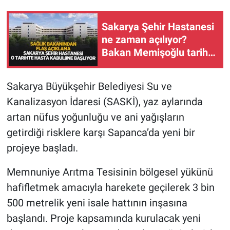
Sakarya Şehir Hastanesi
ne zaman açılıyor?
Bakan Memişoğlu tarih
verdi
Sakarya Büyükşehir Belediyesi Su ve
Kanalizasyon İdaresi (SASKİ), yaz aylarında
artan nüfus yoğunluğu ve ani yağışların
getirdiği risklere karşı Sapanca’da yeni bir
projeye başladı.
Memnuniye Arıtma Tesisinin bölgesel yükünü
hafifletmek amacıyla harekete geçilerek 3 bin
500 metrelik yeni isale hattının inşasına
başlandı. Proje kapsamında kurulacak yeni