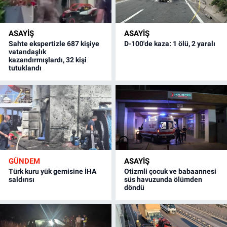
ASAYİŞ
ASAYİŞ
Sahte ekspertizle 687 kişiye
D-100'de kaza: 1 ölü, 2 yaralı
vatandaşlık
kazandırmışlardı, 32 kişi
tutuklandı
GÜNDEM
ASAYİŞ
Türk kuru yük gemisine İHA
Otizmli çocuk ve babaannesi
saldırısı
süs havuzunda ölümden
döndü