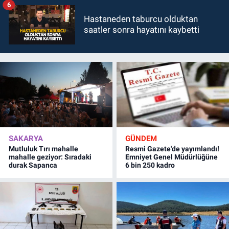
6
Hastaneden taburcu olduktan
saatler sonra hayatını kaybetti
SAKARYA
GÜNDEM
Mutluluk Tırı mahalle
Resmi Gazete'de yayımlandı!
mahalle geziyor: Sıradaki
Emniyet Genel Müdürlüğüne
durak Sapanca
6 bin 250 kadro