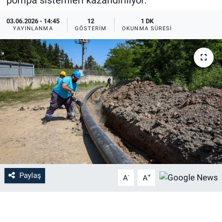
03.06.2026 - 14:45
12
1 DK
YAYINLANMA
GÖSTERIM
OKUNMA SÜRESI
Paylaş
-
+
A
A