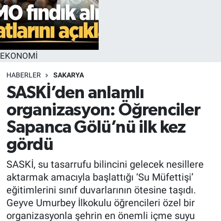
EKONOMİ
HABERLER
SAKARYA
SASKİ’den anlamlı
organizasyon: Öğrenciler
Sapanca Gölü’nü ilk kez
gördü
SASKİ, su tasarrufu bilincini gelecek nesillere
aktarmak amacıyla başlattığı ‘Su Müfettişi’
eğitimlerini sınıf duvarlarının ötesine taşıdı.
Geyve Umurbey İlkokulu öğrencileri özel bir
organizasyonla şehrin en önemli içme suyu