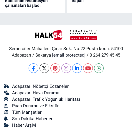
Kalesi'nde restorasyon
kapalı
çalışmaları başladı
Semerciler Mahallesi Çınar Sok. No:22 Posta kodu: 54100
Adapazarı / Sakarya
[email protected]
/ 0 264 279 45 45
Adapazarı Nöbetçi Eczaneler
Adapazarı Hava Durumu
Adapazarı Trafik Yoğunluk Haritası
Puan Durumu ve Fikstür
Tüm Manşetler
Son Dakika Haberleri
Haber Arşivi