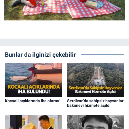
Bunlar da ilginizi çekebilir
Kocaali açıklarında iha alarmı!
Serdivan'da sahipsiz hayvanlar
bakımevi hizmete açıldı