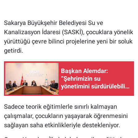
Sakarya Büyükşehir Belediyesi Su ve
Kanalizasyon İdaresi (SASKİ), çocuklara yönelik
yürüttüğü çevre bilinci projelerine yeni bir soluk
getirdi.
Başkan Alemdar:
“Şehrimizin su
yönetimini sürdürülebilir
hale taşımak için
çalışıyoruz”
Sadece teorik eğitimlerle sınırlı kalmayan
çalışmalar, çocukların yaşayarak öğrenmesini
sağlayan saha etkinlikleriyle destekleniyor.