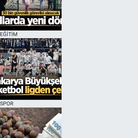
EĞİTİM
SPOR