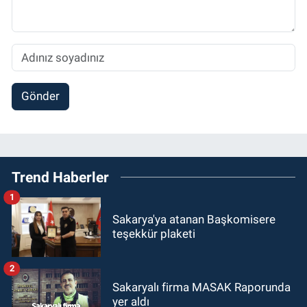
Gönder
Trend Haberler
1
Sakarya'ya atanan Başkomisere
teşekkür plaketi
2
Sakaryalı firma MASAK Raporunda
yer aldı