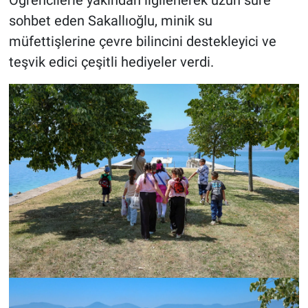
Öğrencilerle yakından ilgilenerek uzun süre
sohbet eden Sakallıoğlu, minik su
müfettişlerine çevre bilincini destekleyici ve
teşvik edici çeşitli hediyeler verdi.