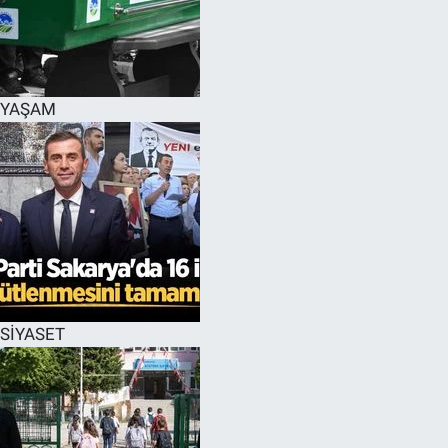
YAŞAM
SİYASET