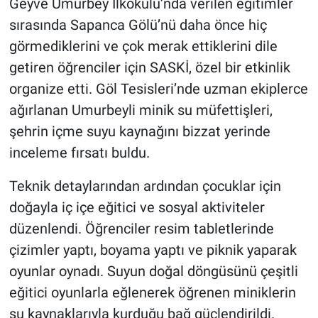
Geyve Umurbey İlkokulu’nda verilen eğitimler
sırasında Sapanca Gölü’nü daha önce hiç
görmediklerini ve çok merak ettiklerini dile
getiren öğrenciler için SASKİ, özel bir etkinlik
organize etti. Göl Tesisleri’nde uzman ekiplerce
ağırlanan Umurbeyli minik su müfettişleri,
şehrin içme suyu kaynağını bizzat yerinde
inceleme fırsatı buldu.
Teknik detaylarından ardından çocuklar için
doğayla iç içe eğitici ve sosyal aktiviteler
düzenlendi. Öğrenciler resim tabletlerinde
çizimler yaptı, boyama yaptı ve piknik yaparak
oyunlar oynadı. Suyun doğal döngüsünü çeşitli
eğitici oyunlarla eğlenerek öğrenen miniklerin
su kaynaklarıyla kurduğu bağ güçlendirildi.