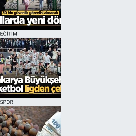
EĞİTİM
SPOR