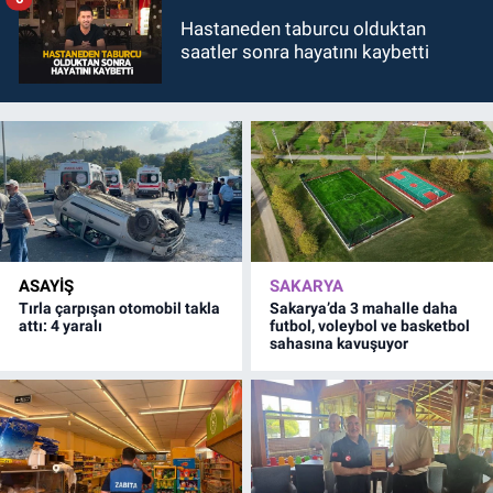
Hastaneden taburcu olduktan
saatler sonra hayatını kaybetti
ASAYİŞ
SAKARYA
Tırla çarpışan otomobil takla
Sakarya’da 3 mahalle daha
attı: 4 yaralı
futbol, voleybol ve basketbol
sahasına kavuşuyor