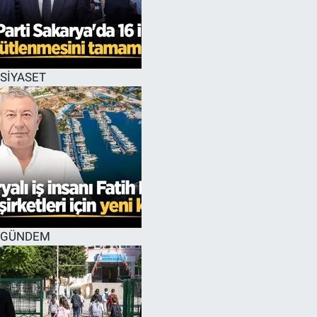
SİYASET
GÜNDEM