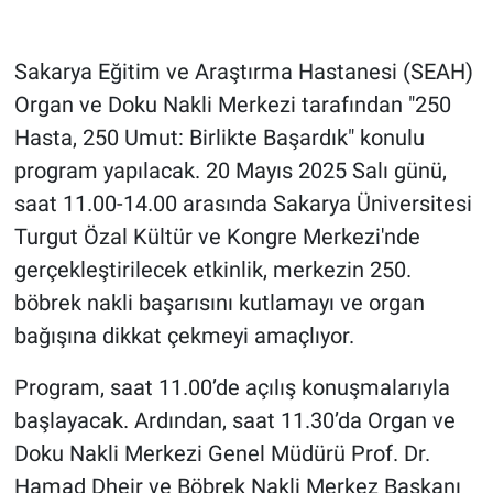
Sakarya Eğitim ve Araştırma Hastanesi (SEAH)
Organ ve Doku Nakli Merkezi tarafından "250
Hasta, 250 Umut: Birlikte Başardık" konulu
program yapılacak. 20 Mayıs 2025 Salı günü,
saat 11.00-14.00 arasında Sakarya Üniversitesi
Turgut Özal Kültür ve Kongre Merkezi'nde
gerçekleştirilecek etkinlik, merkezin 250.
böbrek nakli başarısını kutlamayı ve organ
bağışına dikkat çekmeyi amaçlıyor.
Program, saat 11.00’de açılış konuşmalarıyla
başlayacak. Ardından, saat 11.30’da Organ ve
Doku Nakli Merkezi Genel Müdürü Prof. Dr.
Hamad Dheir ve Böbrek Nakli Merkez Başkanı