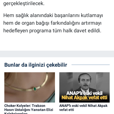
gerçekleştirilecek.
Hem sağlık alanındaki başarılarını kutlamayı
hem de organ bağışı farkındalığını artırmayı
hedefleyen programa tüm halk davet edildi.
Bunlar da ilginizi çekebilir
Choker Kolyeler: Trabzon
ANAP'lı eski vekil Nihat Akpak
Hasırı Ustalığını Yansıtan Elizi
vefat etti
Koleksiyonları