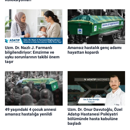
Uzm. Dr. Nazlı J. Farmanlı
Amansız hastalık genç adamı
bilgilendiriyor: Emzirme ve
hayattan kopardı
uyku sorunlarının takibi önem
taşır
49 yaşındaki 4 çocuk annesi
Uzm. Dr. Onur Davutoğlu, Özel
amansız hastalığa yenildi
Adatıp Hastanesi Psikiyatri
bölümünde hasta kabulüne
başladı