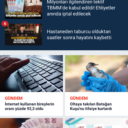
Milyonları ilgilendiren teklif
TBMM'de kabul edildi! Ehliyetler
anında iptal edilecek
6
Hastaneden taburcu olduktan
saatler sonra hayatını kaybetti
GÜNDEM
GÜNDEM
İnternet kullanan bireylerin
Oltaya takılan Batağan
oranı yüzde 92,3 oldu
Kuşu'nu itfaiye kurtardı