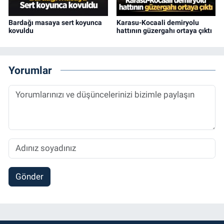
Bardağı masaya sert koyunca
Karasu-Kocaali demiryolu
kovuldu
hattının güzergahı ortaya çıktı
Yorumlar
Gönder