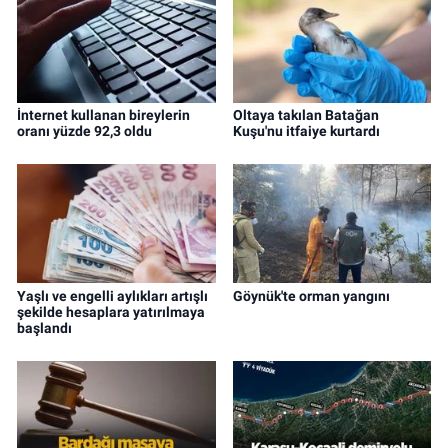
İnternet kullanan bireylerin
Oltaya takılan Batağan
oranı yüzde 92,3 oldu
Kuşu'nu itfaiye kurtardı
Yaşlı ve engelli aylıkları artışlı
Göynük'te orman yangını
şekilde hesaplara yatırılmaya
başlandı