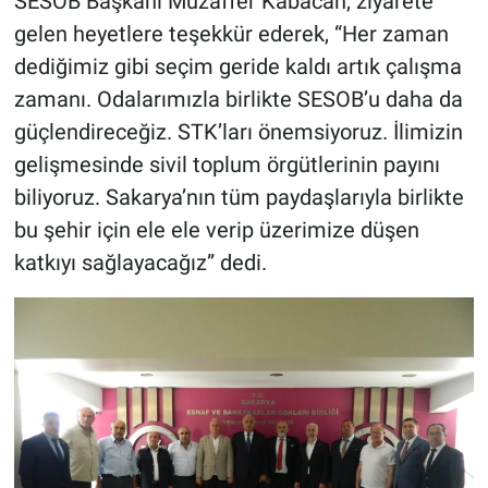
SESOB Başkanı Muzaffer Kabacan, ziyarete
gelen heyetlere teşekkür ederek, “Her zaman
dediğimiz gibi seçim geride kaldı artık çalışma
zamanı. Odalarımızla birlikte SESOB’u daha da
güçlendireceğiz. STK’ları önemsiyoruz. İlimizin
gelişmesinde sivil toplum örgütlerinin payını
biliyoruz. Sakarya’nın tüm paydaşlarıyla birlikte
bu şehir için ele ele verip üzerimize düşen
katkıyı sağlayacağız” dedi.