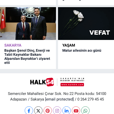
SAKARYA
YAŞAM
Başkan Şenol Dinç, Enerji ve
Matur ailesinin acı günü
Tabii Kaynaklar Bakanı
Alparslan Bayraktar’ı ziyaret
etti
Semerciler Mahallesi Çınar Sok. No:22 Posta kodu: 54100
Adapazarı / Sakarya
[email protected]
/ 0 264 279 45 45