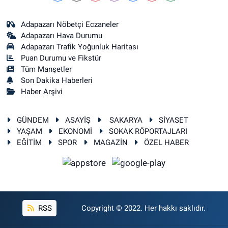
Adapazarı Nöbetçi Eczaneler
Adapazarı Hava Durumu
Adapazarı Trafik Yoğunluk Haritası
Puan Durumu ve Fikstür
Tüm Manşetler
Son Dakika Haberleri
Haber Arşivi
GÜNDEM
ASAYİŞ
SAKARYA
SİYASET
YAŞAM
EKONOMİ
SOKAK RÖPORTAJLARI
EĞİTİM
SPOR
MAGAZİN
ÖZEL HABER
RSS
Copyright © 2022. Her hakkı saklıdır.