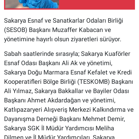
Sakarya Esnaf ve Sanatkarlar Odaları Birliği
(SESOB) Başkanı Muzaffer Kabacan ve
yönetimine hayırlı olsun ziyaretleri sürüyor.
Sabah saatlerinde sırasıyla; Sakarya Kuaförler
Esnaf Odası Başkanı Ali Ak ve yönetimi,
Sakarya Doğu Marmara Esnaf Kefalet ve Kredi
Kooperatifleri Bölge Birliği (TESKOMB) Başkanı
Ali Yılmaz, Sakarya Bakkallar ve Bayiler Odası
Başkanı Ahmet Akdardağan ve yönetimi,
Katlıpazaryeri Alışveriş Merkezi Kalkındırma ve
Dayanışma Derneği Başkanı Mehmet Demir,
Sakarya SGK İl Müdür Yardımcısı Meliha
Dilmen ve İl Müdür Yardımcıları, Sakarya