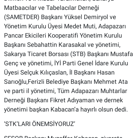
Matbaacılar ve Tabelacılar Derneği
(SAMETDER) Başkanı Yüksel Demiryol ve
Yönetim Kurulu Üyesi Medet Muti, Adapazarı
Pancar Ekicileri Kooperatifi Yönetim Kurulu
Başkanı Sebahattin Karasakal ve yönetimi,
Sakarya Ticaret Borsası (STB) Başkanı Mustafa
Genç ve yönetimi, İYİ Parti Genel İdare Kurulu
Üyesi Selçuk Kılıçaslan, İl Başkanı Hasan
Sarıoğlu,Ferizli Belediye Başkanı Mehmet Ata
ve parti il yönetimi, Tüm Adapazarı Muhtarlar
Derneği Başkanı Fikret Adıyaman ve dernek
yönetimi başkan Kabacan’a hayırlı olsun dedi.
‘STK’LARI ÖNEMSİYORUZ’