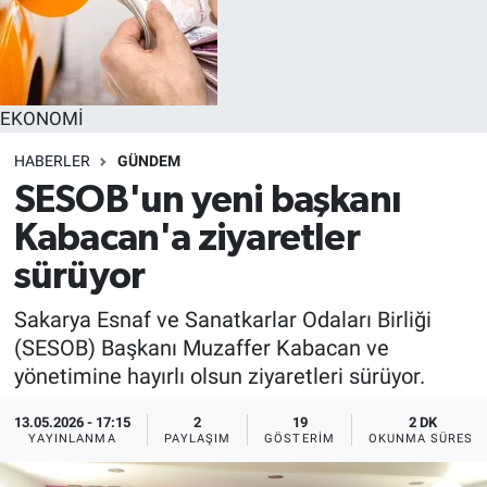
EKONOMİ
HABERLER
GÜNDEM
SESOB'un yeni başkanı
Kabacan'a ziyaretler
sürüyor
Sakarya Esnaf ve Sanatkarlar Odaları Birliği
(SESOB) Başkanı Muzaffer Kabacan ve
yönetimine hayırlı olsun ziyaretleri sürüyor.
13.05.2026 - 17:15
2
19
2 DK
YAYINLANMA
PAYLAŞIM
GÖSTERIM
OKUNMA SÜRESI