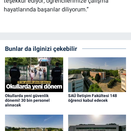
teşekkür ediyor; öğrencilerimize çalışma
hayatlarında başarılar diliyorum.”
Bunlar da ilginizi çekebilir
Okullarda yeni güvenlik
SAÜ İletişim Fakültesi 148
dönemi! 30 bin personel
öğrenci kabul edecek
alınacak