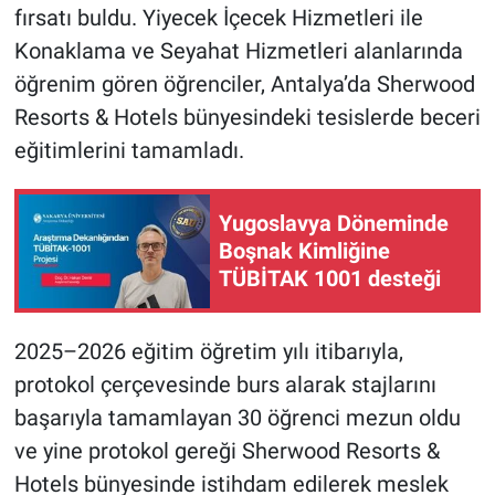
fırsatı buldu. Yiyecek İçecek Hizmetleri ile
Konaklama ve Seyahat Hizmetleri alanlarında
öğrenim gören öğrenciler, Antalya’da Sherwood
Resorts & Hotels bünyesindeki tesislerde beceri
eğitimlerini tamamladı.
Yugoslavya Döneminde
Boşnak Kimliğine
TÜBİTAK 1001 desteği
2025–2026 eğitim öğretim yılı itibarıyla,
protokol çerçevesinde burs alarak stajlarını
başarıyla tamamlayan 30 öğrenci mezun oldu
ve yine protokol gereği Sherwood Resorts &
Hotels bünyesinde istihdam edilerek meslek