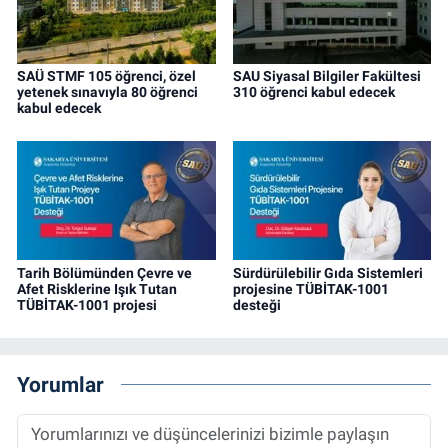
SAÜ STMF 105 öğrenci, özel
SAU Siyasal Bilgiler Fakültesi
yetenek sınavıyla 80 öğrenci
310 öğrenci kabul edecek
kabul edecek
Tarih Bölümünden Çevre ve
Sürdürülebilir Gıda Sistemleri
Afet Risklerine Işık Tutan
projesine TÜBİTAK-1001
TÜBİTAK-1001 projesi
desteği
Yorumlar