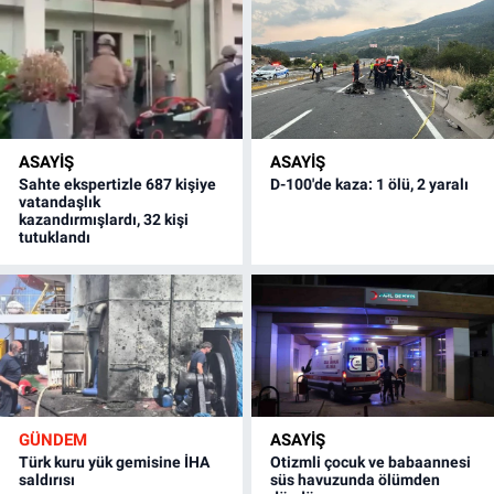
ASAYİŞ
ASAYİŞ
Sahte ekspertizle 687 kişiye
D-100'de kaza: 1 ölü, 2 yaralı
vatandaşlık
kazandırmışlardı, 32 kişi
tutuklandı
GÜNDEM
ASAYİŞ
Türk kuru yük gemisine İHA
Otizmli çocuk ve babaannesi
saldırısı
süs havuzunda ölümden