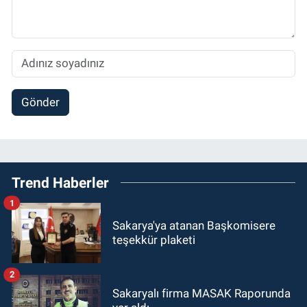
Gönder
Trend Haberler
1
Sakarya'ya atanan Başkomisere
teşekkür plaketi
2
Sakaryalı firma MASAK Raporunda