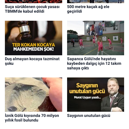
Suça sürüklenen çocuk yasası
500 metre kaçak ağ ele
TBMM'de kabul edildi
geçirildi
Duş almayan kocaya tazminat
Sapanca Gölü'nde hayatını
şoku
kaybeden dalgıç için 12 takım
sahaya çıktı
İznik Gölü kıyısında 70 milyon
Saygının unutulan gücü
yıllık fosil bulundu