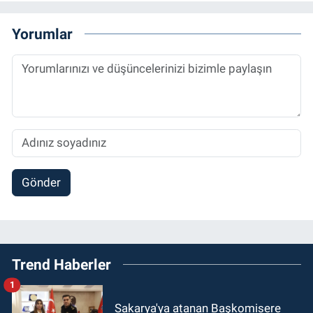
Yorumlar
Gönder
Trend Haberler
1
Sakarya'ya atanan Başkomisere