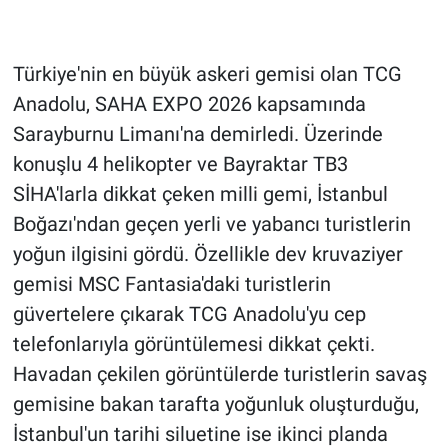
Türkiye'nin en büyük askeri gemisi olan TCG
Anadolu, SAHA EXPO 2026 kapsamında
Sarayburnu Limanı'na demirledi. Üzerinde
konuşlu 4 helikopter ve Bayraktar TB3
SİHA'larla dikkat çeken milli gemi, İstanbul
Boğazı'ndan geçen yerli ve yabancı turistlerin
yoğun ilgisini gördü. Özellikle dev kruvaziyer
gemisi MSC Fantasia'daki turistlerin
güvertelere çıkarak TCG Anadolu'yu cep
telefonlarıyla görüntülemesi dikkat çekti.
Havadan çekilen görüntülerde turistlerin savaş
gemisine bakan tarafta yoğunluk oluşturduğu,
İstanbul'un tarihi siluetine ise ikinci planda