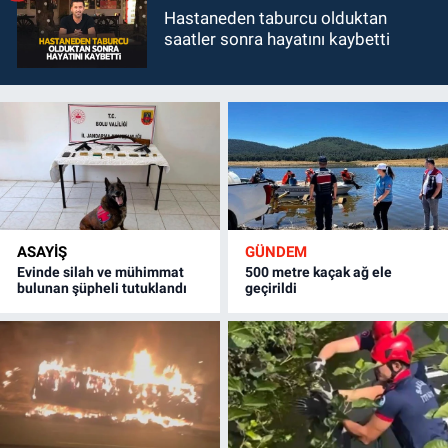
Hastaneden taburcu olduktan
saatler sonra hayatını kaybetti
ASAYİŞ
GÜNDEM
Evinde silah ve mühimmat
500 metre kaçak ağ ele
bulunan şüpheli tutuklandı
geçirildi