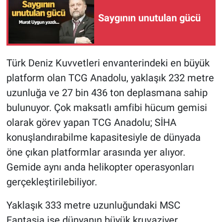
Saygının unutulan gücü
Türk Deniz Kuvvetleri envanterindeki en büyük
platform olan TCG Anadolu, yaklaşık 232 metre
uzunluğa ve 27 bin 436 ton deplasmana sahip
bulunuyor. Çok maksatlı amfibi hücum gemisi
olarak görev yapan TCG Anadolu; SİHA
konuşlandırabilme kapasitesiyle de dünyada
öne çıkan platformlar arasında yer alıyor.
Gemide aynı anda helikopter operasyonları
gerçekleştirilebiliyor.
Yaklaşık 333 metre uzunluğundaki MSC
Fantasia ise dünyanın büyük kruvaziyer