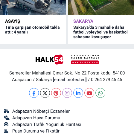
ASAYİŞ
SAKARYA
Tırla çarpışan otomobil takla
Sakarya’da 3 mahalle daha
attı: 4 yaralı
futbol, voleybol ve basketbol
sahasına kavuşuyor
Semerciler Mahallesi Çınar Sok. No:22 Posta kodu: 54100
Adapazarı / Sakarya
[email protected]
/ 0 264 279 45 45
Adapazarı Nöbetçi Eczaneler
Adapazarı Hava Durumu
Adapazarı Trafik Yoğunluk Haritası
Puan Durumu ve Fikstür