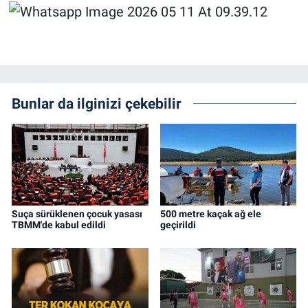
Bunlar da ilginizi çekebilir
Suça sürüklenen çocuk yasası
500 metre kaçak ağ ele
TBMM'de kabul edildi
geçirildi