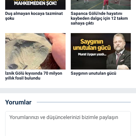
Duş almayan kocaya tazminat
Sapanca Gölü'nde hayatını
şoku
kaybeden dalgıç için 12 takım
sahaya çıktı
İznik Gölü kıyısında 70 milyon
Saygının unutulan gücü
yıllık fosil bulundu
Yorumlar