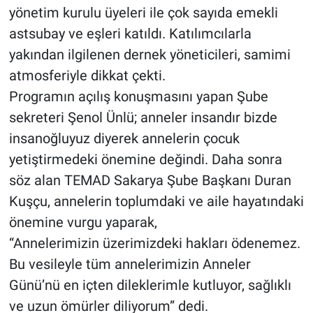
yönetim kurulu üyeleri ile çok sayıda emekli
astsubay ve eşleri katıldı. Katılımcılarla
yakından ilgilenen dernek yöneticileri, samimi
atmosferiyle dikkat çekti.
Programın açılış konuşmasını yapan Şube
sekreteri Şenol Ünlü; anneler insandır bizde
insanoğluyuz diyerek annelerin çocuk
yetiştirmedeki önemine değindi. Daha sonra
söz alan TEMAD Sakarya Şube Başkanı Duran
Kuşçu, annelerin toplumdaki ve aile hayatındaki
önemine vurgu yaparak,
“Annelerimizin üzerimizdeki hakları ödenemez.
Bu vesileyle tüm annelerimizin Anneler
Günü’nü en içten dileklerimle kutluyor, sağlıklı
ve uzun ömürler diliyorum” dedi.