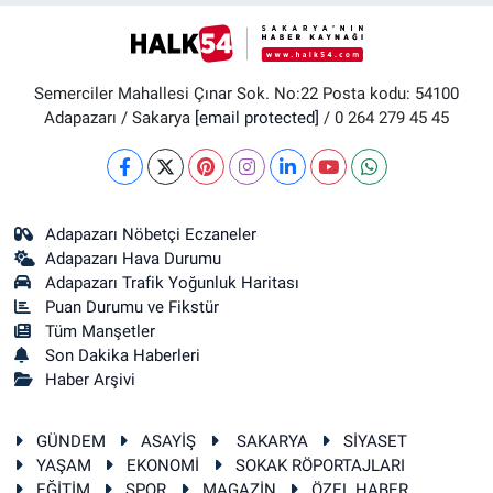
Semerciler Mahallesi Çınar Sok. No:22 Posta kodu: 54100
Adapazarı / Sakarya
[email protected]
/ 0 264 279 45 45
Adapazarı Nöbetçi Eczaneler
Adapazarı Hava Durumu
Adapazarı Trafik Yoğunluk Haritası
Puan Durumu ve Fikstür
Tüm Manşetler
Son Dakika Haberleri
Haber Arşivi
GÜNDEM
ASAYİŞ
SAKARYA
SİYASET
YAŞAM
EKONOMİ
SOKAK RÖPORTAJLARI
EĞİTİM
SPOR
MAGAZİN
ÖZEL HABER