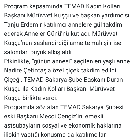
Program kapsamında TEMAD Kadın Kolları
Başkanı Mürüvvet Kuşçu ve başkan yardımcısı
Tanju Erdemir katılımcı annelere gül takdim
ederek Anneler Günü’nü kutladı. Mürüvvet
Kuşçu’nun seslendirdiği anne temalı şiir ise
salondan büyük alkış aldı.
Etkinlikte, “günün annesi” seçilen en yaşlı anne
Nadire Çetintaş’a özel çiçek takdim edildi.
Çiçeği, TEMAD Sakarya Şube Başkanı Duran
Kuşçu ile Kadın Kolları Başkanı Mürüvvet
Kuşçu birlikte verdi.
Programda söz alan TEMAD Sakarya Şubesi
eski Başkanı Mecdi Cengiz’in, emekli
astsubayların sosyal ve ekonomik haklarına
ilişkin yaptığı konuşma da katılımcılar