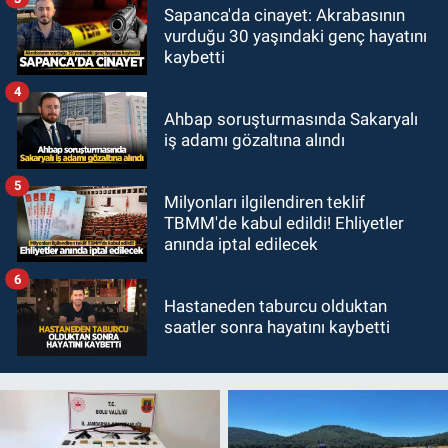
Sapanca'da cinayet: Akrabasının
vurduğu 30 yaşındaki genç hayatını
kaybetti
4
Ahbap soruşturmasında Sakaryalı
iş adamı gözaltına alındı
5
Milyonları ilgilendiren teklif
TBMM'de kabul edildi! Ehliyetler
anında iptal edilecek
6
Hastaneden taburcu olduktan
saatler sonra hayatını kaybetti