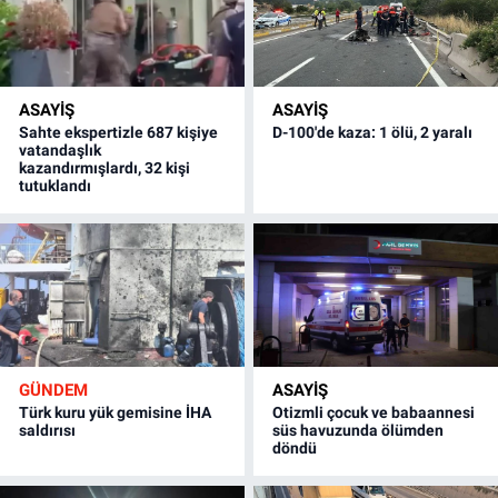
ASAYİŞ
ASAYİŞ
Sahte ekspertizle 687 kişiye
D-100'de kaza: 1 ölü, 2 yaralı
vatandaşlık
kazandırmışlardı, 32 kişi
tutuklandı
GÜNDEM
ASAYİŞ
Türk kuru yük gemisine İHA
Otizmli çocuk ve babaannesi
saldırısı
süs havuzunda ölümden
döndü