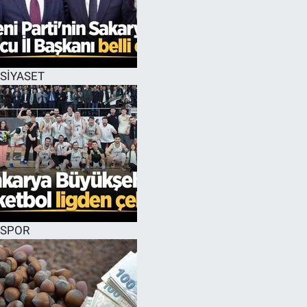
SİYASET
SPOR