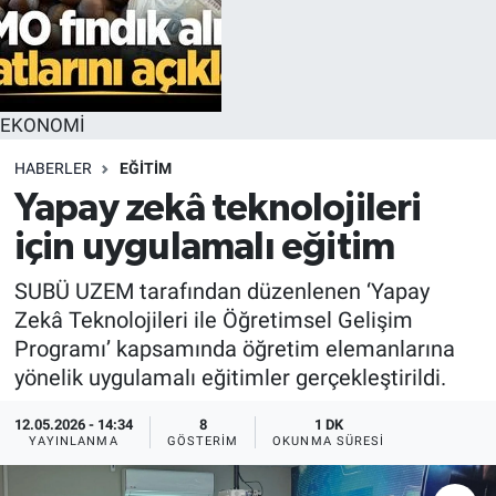
EKONOMİ
HABERLER
EĞİTİM
Yapay zekâ teknolojileri
için uygulamalı eğitim
SUBÜ UZEM tarafından düzenlenen ‘Yapay
Zekâ Teknolojileri ile Öğretimsel Gelişim
Programı’ kapsamında öğretim elemanlarına
yönelik uygulamalı eğitimler gerçekleştirildi.
12.05.2026 - 14:34
8
1 DK
YAYINLANMA
GÖSTERIM
OKUNMA SÜRESI