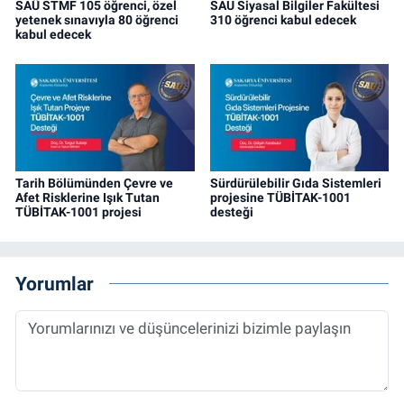
SAÜ STMF 105 öğrenci, özel
SAU Siyasal Bilgiler Fakültesi
yetenek sınavıyla 80 öğrenci
310 öğrenci kabul edecek
kabul edecek
Tarih Bölümünden Çevre ve
Sürdürülebilir Gıda Sistemleri
Afet Risklerine Işık Tutan
projesine TÜBİTAK-1001
TÜBİTAK-1001 projesi
desteği
Yorumlar