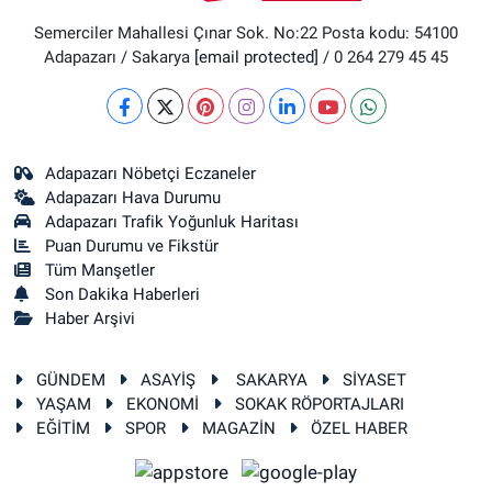
Semerciler Mahallesi Çınar Sok. No:22 Posta kodu: 54100
Adapazarı / Sakarya
[email protected]
/ 0 264 279 45 45
Adapazarı Nöbetçi Eczaneler
Adapazarı Hava Durumu
Adapazarı Trafik Yoğunluk Haritası
Puan Durumu ve Fikstür
Tüm Manşetler
Son Dakika Haberleri
Haber Arşivi
GÜNDEM
ASAYİŞ
SAKARYA
SİYASET
YAŞAM
EKONOMİ
SOKAK RÖPORTAJLARI
EĞİTİM
SPOR
MAGAZİN
ÖZEL HABER