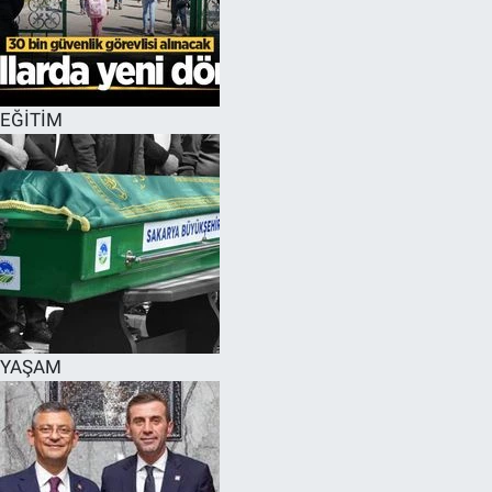
EĞİTİM
YAŞAM