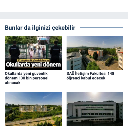
Bunlar da ilginizi çekebilir
Okullarda yeni güvenlik
SAÜ İletişim Fakültesi 148
dönemi! 30 bin personel
öğrenci kabul edecek
alınacak