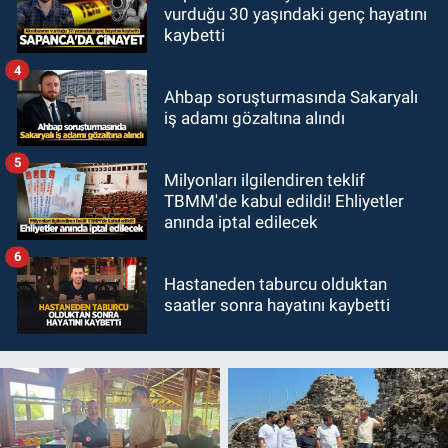
vurduğu 30 yaşındaki genç hayatını
kaybetti
4
Ahbap soruşturmasında Sakaryalı
iş adamı gözaltına alındı
5
Milyonları ilgilendiren teklif
TBMM'de kabul edildi! Ehliyetler
anında iptal edilecek
6
Hastaneden taburcu olduktan
saatler sonra hayatını kaybetti