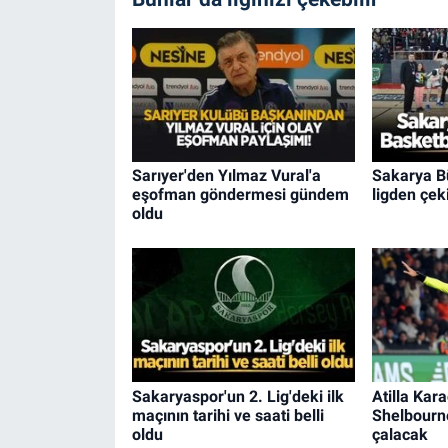
Sarıyer'den Yılmaz Vural'a
Sakarya B
eşofman göndermesi gündem
ligden çeki
oldu
Sakaryaspor'un 2. Lig'deki ilk
Atilla Kara
maçının tarihi ve saati belli
Shelbourn
oldu
çalacak