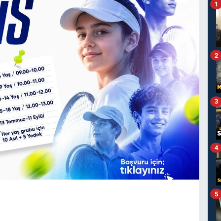
1
2
3
4
5