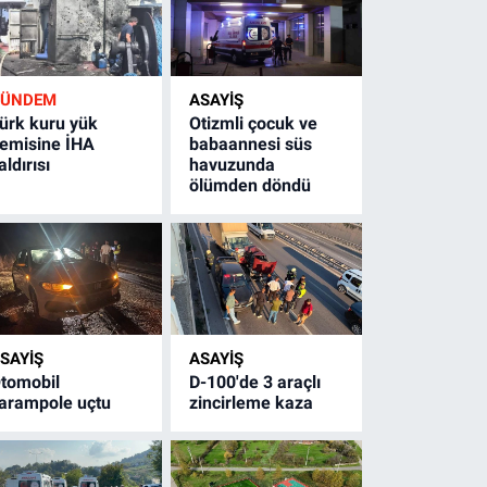
GÜNDEM
ASAYİŞ
ürk kuru yük
Otizmli çocuk ve
emisine İHA
babaannesi süs
aldırısı
havuzunda
ölümden döndü
SAYİŞ
ASAYİŞ
tomobil
D-100'de 3 araçlı
arampole uçtu
zincirleme kaza