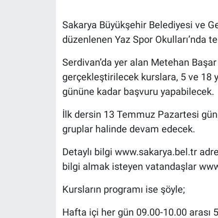
Sakarya Büyükşehir Belediyesi ve Gen
düzenlenen Yaz Spor Okulları’nda teni
Serdivan’da yer alan Metehan Başar 
gerçekleştirilecek kurslara, 5 ve 1
gününe kadar başvuru yapabilecek.
İlk dersin 13 Temmuz Pazartesi günü
gruplar halinde devam edecek.
Detaylı bilgi www.sakarya.bel.tr ad
bilgi almak isteyen vatandaşlar www.
Kursların programı ise şöyle;
Hafta içi her gün 09.00-10.00 arası 