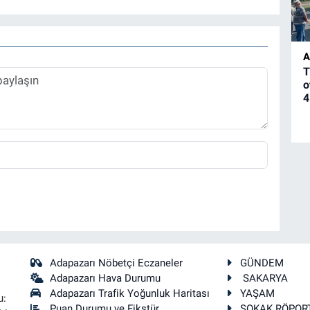
A
T
o
4
Adapazarı Nöbetçi Eczaneler
GÜNDEM
Adapazarı Hava Durumu
SAKARYA
Adapazarı Trafik Yoğunluk Haritası
YAŞAM
u:
Puan Durumu ve Fikstür
SOKAK RÖPOR