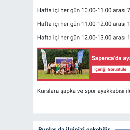
Hafta içi her gün 10.00-11.00 arası 
Hafta içi her gün 11.00-12.00 arası 
Hafta içi her gün 12.00-13.00 arası 
Sapanca’da aya
İçeriği Görüntüle
Kurslara şapka ve spor ayakkabısı il
Bunlar da ilginizi çekebilir