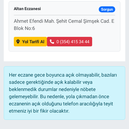
Altan Eczanesi
Sorgun
EĞİTİM
Ahmet Efendi Mah. Şehit Cemal Şimşek Cad. E
MAGAZİN
Blok No:6
ÖZEL HABER
Yol Tarifi Al
0 (354) 415 34 44
HALK54 PANORAMA
Her eczane gece boyunca açık olmayabilir, bazıları
sadece gerektiğinde açık kalabilir veya
beklenmedik durumlar nedeniyle nöbete
gelemeyebilir. Bu nedenle, yola çıkmadan önce
eczanenin açık olduğunu telefon aracılığıyla teyit
etmeniz iyi bir fikir olacaktır.