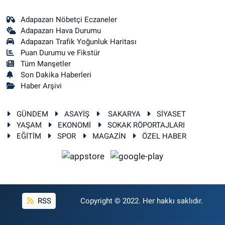
Adapazarı Nöbetçi Eczaneler
Adapazarı Hava Durumu
Adapazarı Trafik Yoğunluk Haritası
Puan Durumu ve Fikstür
Tüm Manşetler
Son Dakika Haberleri
Haber Arşivi
GÜNDEM
ASAYİŞ
SAKARYA
SİYASET
YAŞAM
EKONOMİ
SOKAK RÖPORTAJLARI
EĞİTİM
SPOR
MAGAZİN
ÖZEL HABER
RSS
Copyright © 2022. Her hakkı saklıdır.