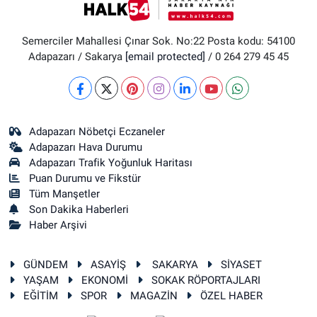
Semerciler Mahallesi Çınar Sok. No:22 Posta kodu: 54100
Adapazarı / Sakarya
[email protected]
/ 0 264 279 45 45
Adapazarı Nöbetçi Eczaneler
Adapazarı Hava Durumu
Adapazarı Trafik Yoğunluk Haritası
Puan Durumu ve Fikstür
Tüm Manşetler
Son Dakika Haberleri
Haber Arşivi
GÜNDEM
ASAYİŞ
SAKARYA
SİYASET
YAŞAM
EKONOMİ
SOKAK RÖPORTAJLARI
EĞİTİM
SPOR
MAGAZİN
ÖZEL HABER