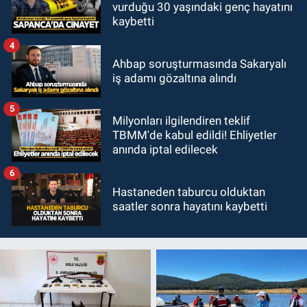
vurduğu 30 yaşındaki genç hayatını
kaybetti
4
Ahbap soruşturmasında Sakaryalı
iş adamı gözaltına alındı
5
Milyonları ilgilendiren teklif
TBMM'de kabul edildi! Ehliyetler
anında iptal edilecek
6
Hastaneden taburcu olduktan
saatler sonra hayatını kaybetti