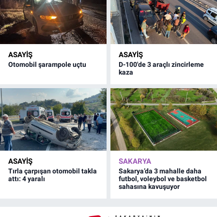
ASAYİŞ
ASAYİŞ
Otomobil şarampole uçtu
D-100'de 3 araçlı zincirleme
kaza
ASAYİŞ
SAKARYA
Tırla çarpışan otomobil takla
Sakarya’da 3 mahalle daha
attı: 4 yaralı
futbol, voleybol ve basketbol
sahasına kavuşuyor