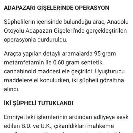
ADAPAZARI GİŞELERİNDE OPERASYON
Şüphelilerin içerisinde bulunduğu araç, Anadolu
Otoyolu Adapazarı Gişeleri'nde gerçekleştirilen
operasyonla durduruldu.
Araçta yapılan detaylı aramalarda 95 gram
metamfetamin ile 0,60 gram sentetik
cannabinoid maddesi ele geçirildi. Uyuşturucu
maddelere el konulurken, iki şüpheli gözaltına
alındı.
İKİ ŞÜPHELİ TUTUKLANDI
Emniyetteki işlemlerinin ardından adliyeye sevk
edilen B.D. ve U.K., çıkarıldıkları mahkeme