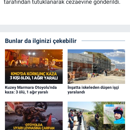
tarafından tutuklanarak cezaevine gönderildi.
Bunlar da ilginizi çekebilir
Kuzey Marmara Otoyolu'nda
İnşatta iskeleden düşen işçi
kaza: 3 ölü, 1 ağır yaralı
yaralandı