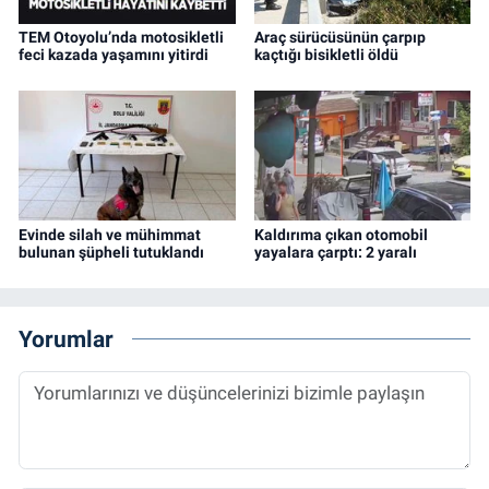
TEM Otoyolu’nda motosikletli
Araç sürücüsünün çarpıp
feci kazada yaşamını yitirdi
kaçtığı bisikletli öldü
Evinde silah ve mühimmat
Kaldırıma çıkan otomobil
bulunan şüpheli tutuklandı
yayalara çarptı: 2 yaralı
Yorumlar