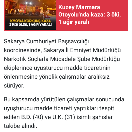
Kuzey Marmara
Otoyolu'nda kaza: 3 ölü,
1 ağır yaralı
Sakarya Cumhuriyet Başsavcılığı
koordinesinde, Sakarya İl Emniyet Müdürlüğü
Narkotik Suçlarla Mücadele Şube Müdürlüğü
ekiplerince uyuşturucu madde ticaretinin
önlenmesine yönelik çalışmalar aralıksız
sürüyor.
Bu kapsamda yürütülen çalışmalar sonucunda
uyuşturucu madde ticareti yaptıkları tespit
edilen B.D. (40) ve U.K. (31) isimli şahıslar
takibe alındı.