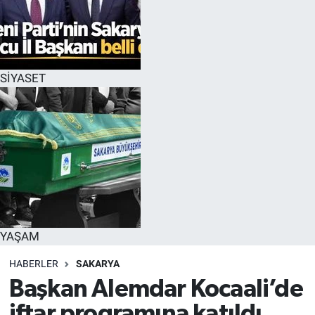
SİYASET
YAŞAM
HABERLER
SAKARYA
Başkan Alemdar Kocaali’de
iftar programına katıldı