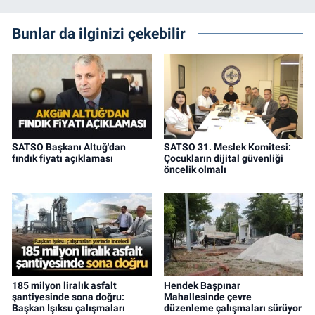
Bunlar da ilginizi çekebilir
SATSO Başkanı Altuğ'dan
SATSO 31. Meslek Komitesi:
fındık fiyatı açıklaması
Çocukların dijital güvenliği
öncelik olmalı
185 milyon liralık asfalt
Hendek Başpınar
şantiyesinde sona doğru:
Mahallesinde çevre
Başkan Işıksu çalışmaları
düzenleme çalışmaları sürüyor