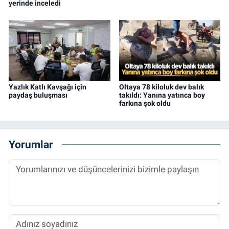
yerinde inceledi
Yazlık Katlı Kavşağı için
Oltaya 78 kiloluk dev balık
paydaş buluşması
takıldı: Yanına yatınca boy
farkına şok oldu
Yorumlar