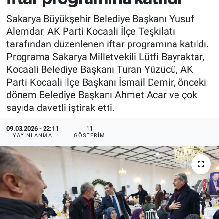
Sakarya Büyükşehir Belediye Başkanı Yusuf
Alemdar, AK Parti Kocaali İlçe Teşkilatı
tarafından düzenlenen iftar programına katıldı.
Programa Sakarya Milletvekili Lütfi Bayraktar,
Kocaali Belediye Başkanı Turan Yüzücü, AK
Parti Kocaali İlçe Başkanı İsmail Demir, önceki
dönem Belediye Başkanı Ahmet Acar ve çok
sayıda davetli iştirak etti.
09.03.2026 - 22:11
11
YAYINLANMA
GÖSTERIM