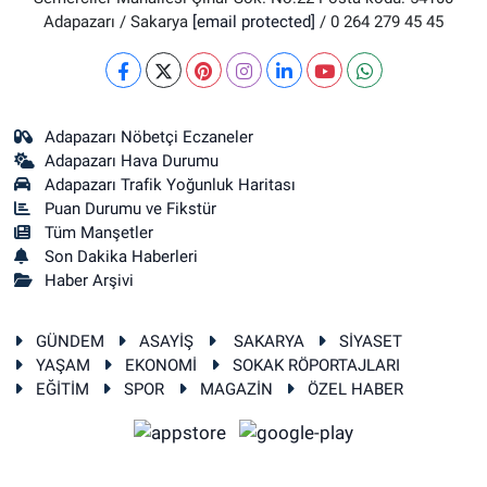
Adapazarı / Sakarya
[email protected]
/ 0 264 279 45 45
Adapazarı Nöbetçi Eczaneler
Adapazarı Hava Durumu
Adapazarı Trafik Yoğunluk Haritası
Puan Durumu ve Fikstür
Tüm Manşetler
Son Dakika Haberleri
Haber Arşivi
GÜNDEM
ASAYİŞ
SAKARYA
SİYASET
YAŞAM
EKONOMİ
SOKAK RÖPORTAJLARI
EĞİTİM
SPOR
MAGAZİN
ÖZEL HABER