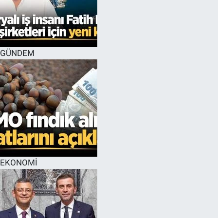
GÜNDEM
EKONOMİ