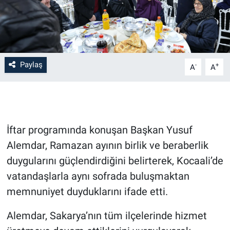
Paylaş
-
+
A
A
İftar programında konuşan Başkan Yusuf
Alemdar, Ramazan ayının birlik ve beraberlik
duygularını güçlendirdiğini belirterek, Kocaali’de
vatandaşlarla aynı sofrada buluşmaktan
memnuniyet duyduklarını ifade etti.
Alemdar, Sakarya’nın tüm ilçelerinde hizmet