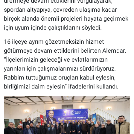
üretmeye devam ettiklerini vurgulayarak,
spordan altyapıya, çevreden ulaşıma kadar
birçok alanda önemli projeleri hayata geçirmek
için uyum içinde çalıştıklarını söyledi.
16 ilçeye ayrım gözetmeksizin hizmet
götürmeye devam ettiklerini belirten Alemdar,
“İlçelerimizin geleceği ve evlatlarımızın
yarınları için çalışmalarımızı sürdürüyoruz.
Rabbim tuttuğumuz oruçları kabul eylesin,
birliğimizi daim eylesin” ifadelerini kullandı.