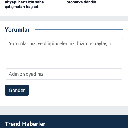
altyapı hattı için saha
otoparka döndü!
çalışmaları başladı
Yorumlar
Gönder
Trend Haberler