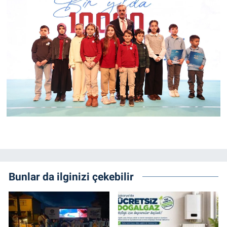
Bunlar da ilginizi çekebilir