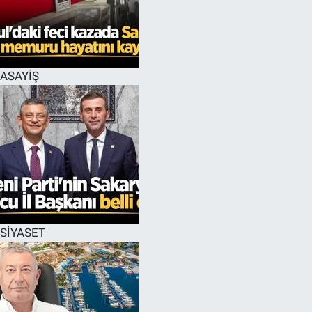
ASAYİŞ
SİYASET