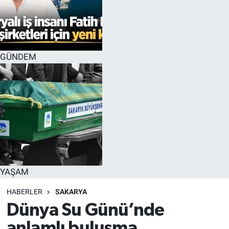
GÜNDEM
YAŞAM
HABERLER
SAKARYA
Dünya Su Günü’nde
anlamlı buluşma