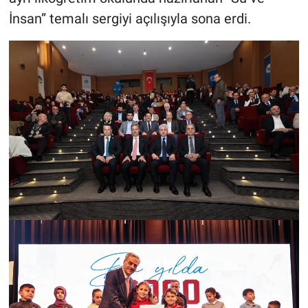
İnsan” temalı sergiyi açılışıyla sona erdi.