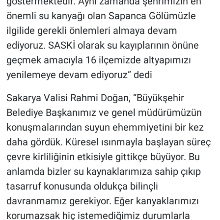
göstermektedir. Aynı zamanda şehrimizin en
önemli su kanyağı olan Sapanca Gölümüzle
ilgilide gerekli önlemleri almaya devam
ediyoruz. SASKİ olarak su kayıplarının önüne
geçmek amacıyla 16 ilçemizde altyapımızı
yenilemeye devam ediyoruz” dedi
Sakarya Valisi Rahmi Doğan, “Büyükşehir
Belediye Başkanımız ve genel müdürümüzün
konuşmalarından suyun ehemmiyetini bir kez
daha gördük. Küresel ısınmayla başlayan süreç
çevre kirliliğinin etkisiyle gittikçe büyüyor. Bu
anlamda bizler su kaynaklarımıza sahip çıkıp
tasarruf konusunda oldukça bilinçli
davranmamız gerekiyor. Eğer kanyaklarımızı
korumazsak hiç istemediğimiz durumlarla