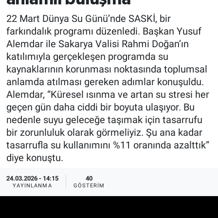
22 Mart Dünya Su Günü’nde SASKİ, bir
farkındalık programı düzenledi. Başkan Yusuf
Alemdar ile Sakarya Valisi Rahmi Doğan’ın
katılımıyla gerçekleşen programda su
kaynaklarının korunması noktasında toplumsal
anlamda atılması gereken adımlar konuşuldu.
Alemdar, “Küresel ısınma ve artan su stresi her
geçen gün daha ciddi bir boyuta ulaşıyor. Bu
nedenle suyu geleceğe taşımak için tasarrufu
bir zorunluluk olarak görmeliyiz. Şu ana kadar
tasarrufla su kullanımını %11 oranında azalttık”
diye konuştu.
24.03.2026 - 14:15
40
YAYINLANMA
GÖSTERIM