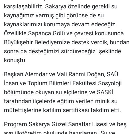
karşılaşabiliriz. Sakarya özelinde gerekli su
kaynağımız varmış gibi görünse de su
kaynaklarımızı korumaya devam edeceğiz.
Özellikle Sapanca Gölü ve çevresi konusunda
Büyükşehir Belediyemize destek verdik, bundan
sonra da desteğimizi sürdüreceğiz” şeklinde
konuştu.
Başkan Alemdar ve Vali Rahmi Doğan, SAÜ
İnsan ve Toplum Bilimleri Fakültesi Sosyoloji
bölümünde okuyan su elçilerine ve SASKİ
tarafından ilçelerde eğitim verilen minik su
müfettişlerine katılım sertifikası takdim etti.
Program Sakarya Güzel Sanatlar Lisesi ve beş
ayrı ilköğretim okulunda hazırlanan “Su ve