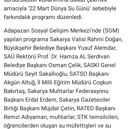
amacıyla ‘22 Mart Dünya Su Günü’ sebebiyle
farkındalık programı düzenledi.
Adapazarı Sosyal Gelişim Merkezi’nde (SGM)
yapılan programa Sakarya Valisi Rahmi Doğan,
Büyükşehir Belediye Başkanı Yusuf Alemdar,
SAÜ Rektörü Prof. Dr. Hamza Al, Serdivan
Belediye Başkanı Osman Çelik, SASKİ Genel
Müdürü Seyit Sakallıoğlu, SATSO Başkanı
Akgün Altuğ, İl Milli Eğitim Müdürü Coşkun
Bakırtaş, Sakarya Muhtarlar Federasyonu
Başkanı Erdal Erdem, Sakarya Gazeteciler
Birliği Başkanı Müjdat Çetin, RATED Başkanı
Remzi Adıyaman, muhtarlar, STK temsilcileri,
öğrencilerden oluşan su müfettişleri ve su