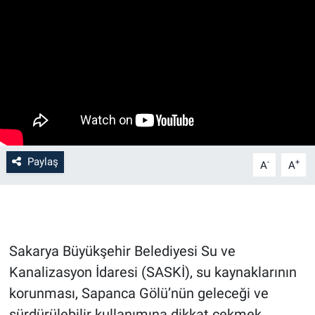
Paylaş
-
+
A
A
Sakarya Büyükşehir Belediyesi Su ve
Kanalizasyon İdaresi (SASKİ), su kaynaklarının
korunması, Sapanca Gölü’nün geleceği ve
sürdürülebilir kullanımına dikkat çekmek