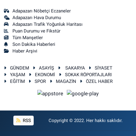
Adapazarı Nöbetçi Eczaneler
Adapazarı Hava Durumu
Adapazarı Trafik Yoğunluk Haritası
Puan Durumu ve Fikstür
Tüm Manşetler
Son Dakika Haberleri
Haber Arşivi
GÜNDEM
ASAYİŞ
SAKARYA
SİYASET
YAŞAM
EKONOMİ
SOKAK RÖPORTAJLARI
EĞİTİM
SPOR
MAGAZİN
ÖZEL HABER
RSS
Copyright © 2022. Her hakkı saklıdır.