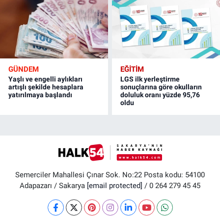
GÜNDEM
EĞİTİM
Yaşlı ve engelli aylıkları
LGS ilk yerleştirme
artışlı şekilde hesaplara
sonuçlarına göre okulların
yatırılmaya başlandı
doluluk oranı yüzde 95,76
oldu
Semerciler Mahallesi Çınar Sok. No:22 Posta kodu: 54100
Adapazarı / Sakarya
[email protected]
/ 0 264 279 45 45