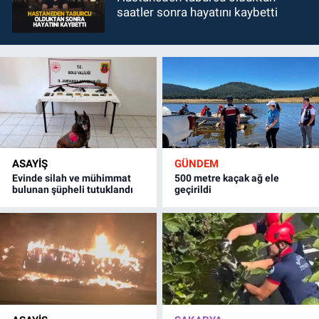
saatler sonra hayatını kaybetti
ASAYİŞ
GÜNDEM
Evinde silah ve mühimmat
500 metre kaçak ağ ele
bulunan şüpheli tutuklandı
geçirildi