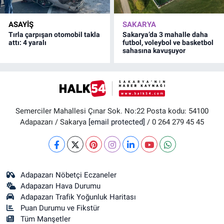
ASAYİŞ
SAKARYA
Tırla çarpışan otomobil takla
Sakarya’da 3 mahalle daha
attı: 4 yaralı
futbol, voleybol ve basketbol
sahasına kavuşuyor
Semerciler Mahallesi Çınar Sok. No:22 Posta kodu: 54100
Adapazarı / Sakarya
[email protected]
/ 0 264 279 45 45
Adapazarı Nöbetçi Eczaneler
Adapazarı Hava Durumu
Adapazarı Trafik Yoğunluk Haritası
Puan Durumu ve Fikstür
Tüm Manşetler