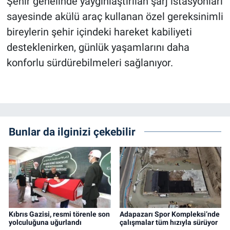
Şehir genelinde yaygınlaştırılan şarj istasyonları
sayesinde akülü araç kullanan özel gereksinimli
bireylerin şehir içindeki hareket kabiliyeti
desteklenirken, günlük yaşamlarını daha
konforlu sürdürebilmeleri sağlanıyor.
Bunlar da ilginizi çekebilir
Kıbrıs Gazisi, resmi törenle son
Adapazarı Spor Kompleksi’nde
yolculuğuna uğurlandı
çalışmalar tüm hızıyla sürüyor