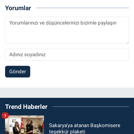
Yorumlar
Gönder
Trend Haberler
1
Sakarya'ya atanan Başkomisere
teşekkür plaketi