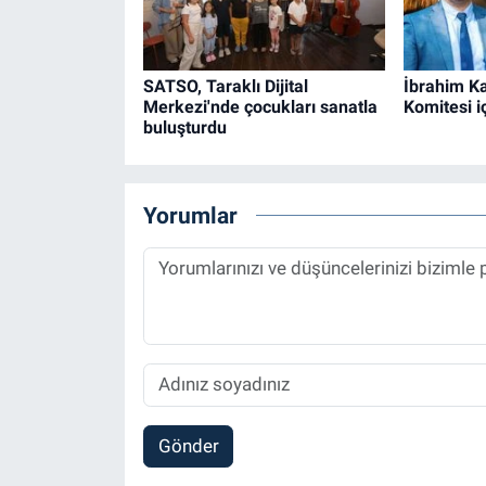
SATSO, Taraklı Dijital
İbrahim K
Merkezi'nde çocukları sanatla
Komitesi i
buluşturdu
Yorumlar
Gönder