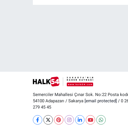
Semerciler Mahallesi Çınar Sok. No:22 Posta kod
54100 Adapazarı / Sakarya
[email protected]
/ 0 2
279 45 45