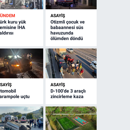
GÜNDEM
ASAYİŞ
ürk kuru yük
Otizmli çocuk ve
emisine İHA
babaannesi süs
aldırısı
havuzunda
ölümden döndü
SAYİŞ
ASAYİŞ
tomobil
D-100'de 3 araçlı
arampole uçtu
zincirleme kaza