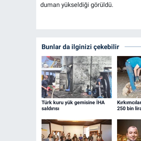
duman yükseldiği görüldü.
Bunlar da ilginizi çekebilir
Türk kuru yük gemisine İHA
Kırkımcıla
saldırısı
250 bin li