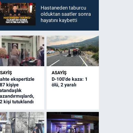
Hastaneden taburcu
olduktan saatler sonra
hayatını kaybetti
SAYİŞ
ASAYİŞ
ahte ekspertizle
D-100'de kaza: 1
87 kişiye
ölü, 2 yaralı
atandaşlık
azandırmışlardı,
2 kişi tutuklandı