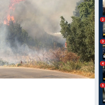
2
3
4
5